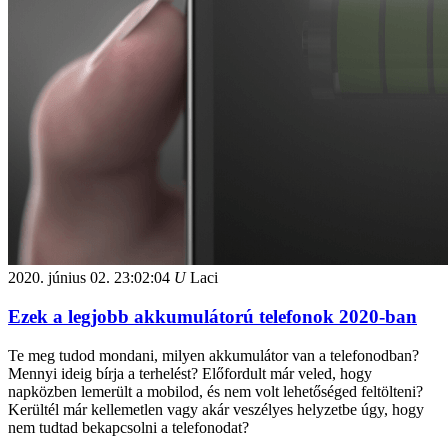
2020. június 02.
23:02:04
U
Laci
Ezek a legjobb akkumulátorú telefonok 2020-ban
Te meg tudod mondani, milyen akkumulátor van a telefonodban?
Mennyi ideig bírja a terhelést? Előfordult már veled, hogy
napközben lemerült a mobilod, és nem volt lehetőséged feltölteni?
Kerültél már kellemetlen vagy akár veszélyes helyzetbe úgy, hogy
nem tudtad bekapcsolni a telefonodat?