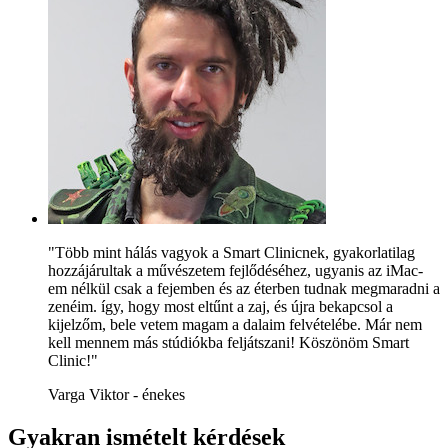
"Több mint hálás vagyok a Smart Clinicnek, gyakorlatilag
hozzájárultak a művészetem fejlődéséhez, ugyanis az iMac-
em nélkül csak a fejemben és az éterben tudnak megmaradni a
zenéim. így, hogy most eltűnt a zaj, és újra bekapcsol a
kijelzőm, bele vetem magam a dalaim felvételébe. Már nem
kell mennem más stúdiókba feljátszani! Köszönöm Smart
Clinic!"
Varga Viktor - énekes
Gyakran ismételt kérdések