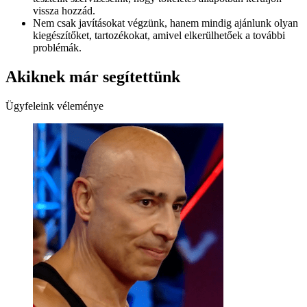
vissza hozzád.
Nem csak javításokat végzünk, hanem mindig ajánlunk olyan
kiegészítőket, tartozékokat, amivel elkerülhetőek a további
problémák.
Akiknek már segítettünk
Ügyfeleink véleménye