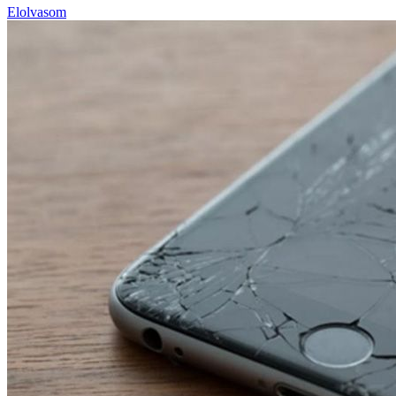
Elolvasom