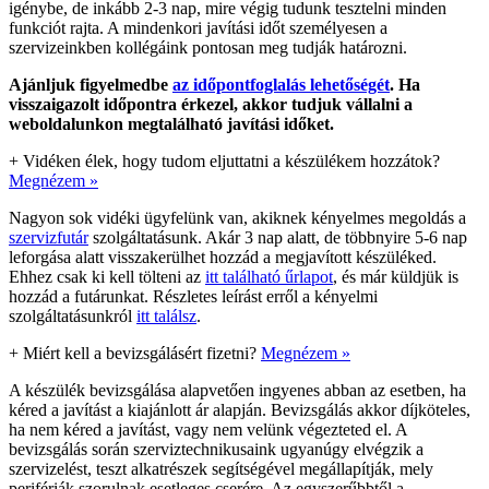
igénybe, de inkább 2-3 nap, mire végig tudunk tesztelni minden
funkciót rajta. A mindenkori javítási időt személyesen a
szervizeinkben kollégáink pontosan meg tudják határozni.
Ajánljuk figyelmedbe
az időpontfoglalás lehetőségét
. Ha
visszaigazolt időpontra érkezel, akkor tudjuk vállalni a
weboldalunkon megtalálható javítási időket.
+
Vidéken élek, hogy tudom eljuttatni a készülékem hozzátok?
Megnézem »
Nagyon sok vidéki ügyfelünk van, akiknek kényelmes megoldás a
szervizfutár
szolgáltatásunk. Akár 3 nap alatt, de többnyire 5-6 nap
leforgása alatt visszakerülhet hozzád a megjavított készüléked.
Ehhez csak ki kell tölteni az
itt található űrlapot
, és már küldjük is
hozzád a futárunkat. Részletes leírást erről a kényelmi
szolgáltatásunkról
itt találsz
.
+
Miért kell a bevizsgálásért fizetni?
Megnézem »
A készülék bevizsgálása alapvetően ingyenes abban az esetben, ha
kéred a javítást a kiajánlott ár alapján. Bevizsgálás akkor díjköteles,
ha nem kéred a javítást, vagy nem velünk végezteted el. A
bevizsgálás során szerviztechnikusaink ugyanúgy elvégzik a
szervizelést, teszt alkatrészek segítségével megállapítják, mely
perifériák szorulnak esetleges cserére. Az egyszerűbbtől a