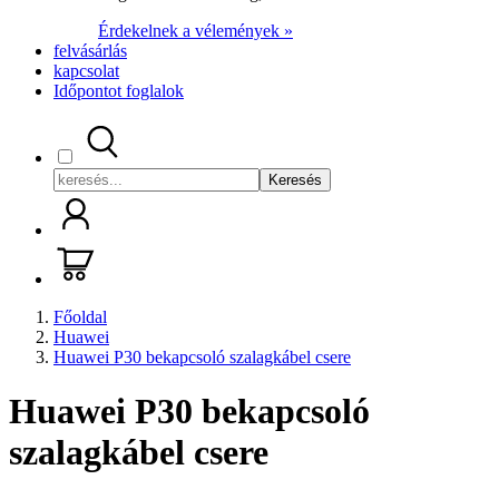
Érdekelnek a vélemények »
felvásárlás
kapcsolat
Időpontot foglalok
Keresés
Főoldal
Huawei
Huawei P30 bekapcsoló szalagkábel csere
Huawei P30 bekapcsoló
szalagkábel csere