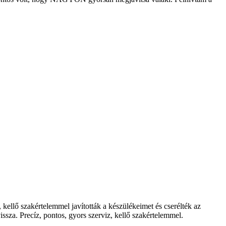
ellő szakértelemmel javították a készülékeimet és cserélték az
ssza. Precíz, pontos, gyors szerviz, kellő szakértelemmel.