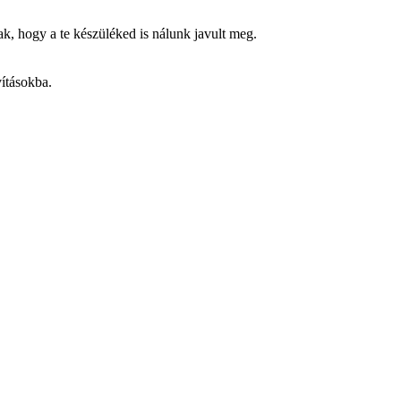
k, hogy a te készüléked is nálunk javult meg.
vításokba.