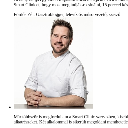
Smart Clinicet, hogy most meg tudják-e csinálni, 15 perccel kés
Fördős Zé - Gasztroblogger, televíziós műsorvezető, szerző
Már többször is megfordultam a Smart Clinic szervizben, kiseb
alkatrészeket. Két alkalommal is sikerült megoldani menthetetle