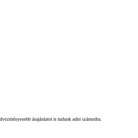
edvezményesebb árajánlatot is tudunk adni számodra.