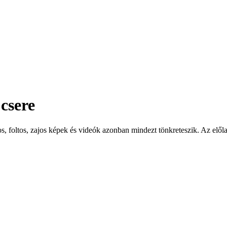
csere
s, foltos, zajos képek és videók azonban mindezt tönkreteszik. Az elől