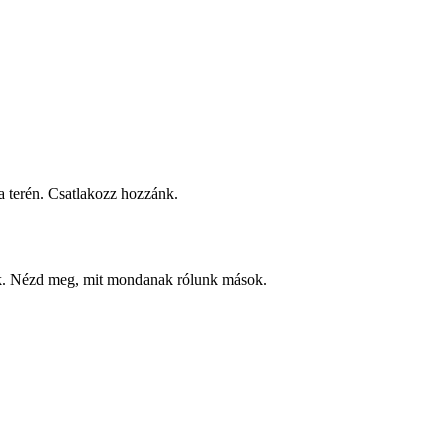
 terén. Csatlakozz hozzánk.
ek. Nézd meg, mit mondanak rólunk mások.