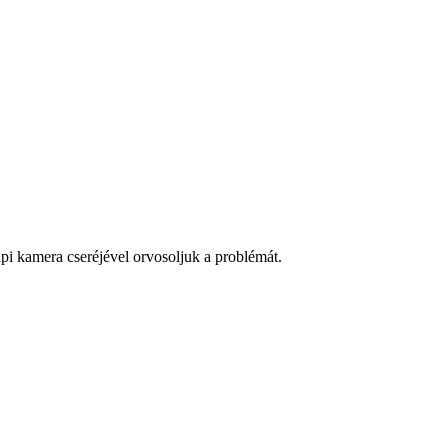
api kamera cseréjével orvosoljuk a problémát.