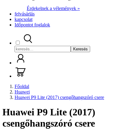
Érdekelnek a vélemények »
felvásárlás
kapcsolat
Időpontot foglalok
Keresés
Főoldal
Huawei
Huawei P9 Lite (2017) csengőhangszóró csere
Huawei P9 Lite (2017)
csengőhangszóró csere