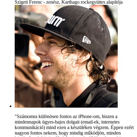
Szigeti Ferenc - zenész, Karthago rockegyüttes alapítója
"Számomra különösen fontos az iPhone-om, hiszen a
mindennapok ügyes-bajos dolgait (email-ek, internetes
kommunikáció) mind ezen a készüléken végzem. Éppen ezért
nagyon fontos nekem, hogy mindig működjön, minden