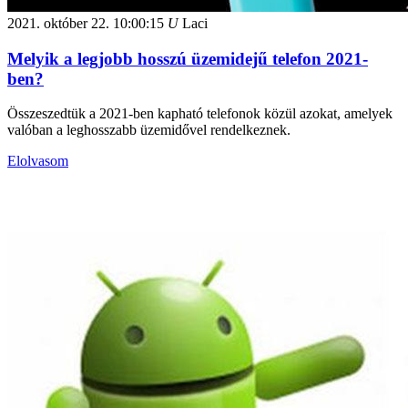
2021. október 22.
10:00:15
U
Laci
Melyik a legjobb hosszú üzemidejű telefon 2021-
ben?
Összeszedtük a 2021-ben kapható telefonok közül azokat, amelyek
valóban a leghosszabb üzemidővel rendelkeznek.
Elolvasom