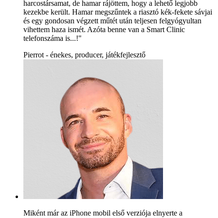
harcostársamat, de hamar rájöttem, hogy a lehető legjobb
kezekbe került. Hamar megszűntek a riasztó kék-fekete sávjai
és egy gondosan végzett műtét után teljesen felgyógyultan
vihettem haza ismét. Azóta benne van a Smart Clinic
telefonszáma is...!"
Pierrot - énekes, producer, játékfejlesztő
Miként már az iPhone mobil első verziója elnyerte a