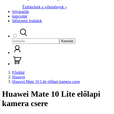
Érdekelnek a vélemények »
felvásárlás
kapcsolat
Időpontot foglalok
Keresés
Főoldal
Huawei
Huawei Mate 10 Lite előlapi kamera csere
Huawei Mate 10 Lite előlapi
kamera csere