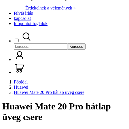
Érdekelnek a vélemények »
felvásárlás
kapcsolat
Időpontot foglalok
Keresés
Főoldal
Huawei
Huawei Mate 20 Pro hátlap üveg csere
Huawei Mate 20 Pro hátlap
üveg csere