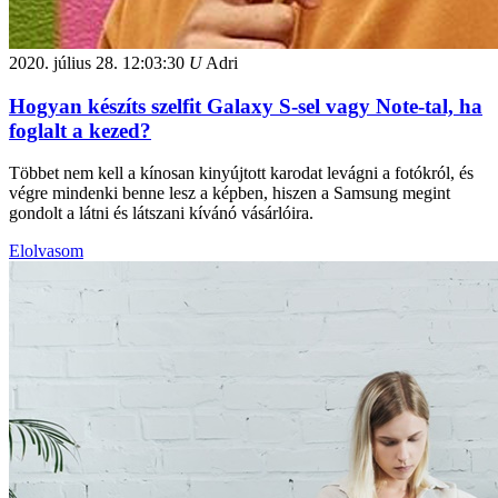
2020. július 28.
12:03:30
U
Adri
Hogyan készíts szelfit Galaxy S-sel vagy Note-tal, ha
foglalt a kezed?
Többet nem kell a kínosan kinyújtott karodat levágni a fotókról, és
végre mindenki benne lesz a képben, hiszen a Samsung megint
gondolt a látni és látszani kívánó vásárlóira.
Elolvasom