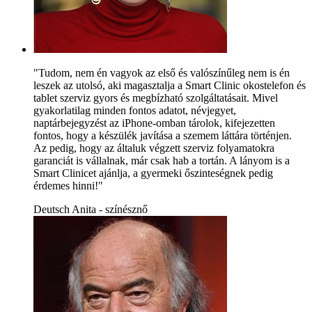
"Tudom, nem én vagyok az első és valószínűleg nem is én
leszek az utolsó, aki magasztalja a Smart Clinic okostelefon és
tablet szerviz gyors és megbízható szolgáltatásait. Mivel
gyakorlatilag minden fontos adatot, névjegyet,
naptárbejegyzést az iPhone-omban tárolok, kifejezetten
fontos, hogy a készülék javítása a szemem láttára történjen.
Az pedig, hogy az általuk végzett szerviz folyamatokra
garanciát is vállalnak, már csak hab a tortán. A lányom is a
Smart Clinicet ajánlja, a gyermeki őszinteségnek pedig
érdemes hinni!"
Deutsch Anita - színésznő