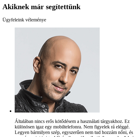
Akiknek már segítettünk
Ügyfeleink véleménye
Általában nincs erős kötődésem a használati tárgyakhoz. Ez
különösen igaz egy mobiltelefonra. Nem figyelek rá eléggé.
Legyen bármilyen szép, egyszerűen nem tud hozzám nőni, és