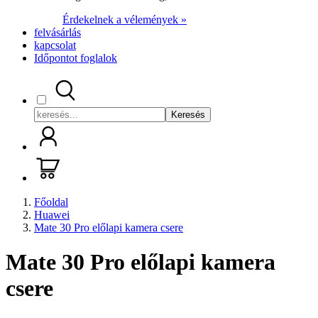
Érdekelnek a vélemények »
felvásárlás
kapcsolat
Időpontot foglalok
Keresés
Főoldal
Huawei
Mate 30 Pro előlapi kamera csere
Mate 30 Pro előlapi kamera
csere