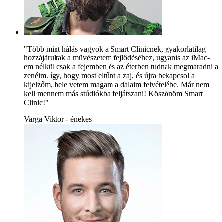
"Több mint hálás vagyok a Smart Clinicnek, gyakorlatilag
hozzájárultak a művészetem fejlődéséhez, ugyanis az iMac-
em nélkül csak a fejemben és az éterben tudnak megmaradni a
zenéim. így, hogy most eltűnt a zaj, és újra bekapcsol a
kijelzőm, bele vetem magam a dalaim felvételébe. Már nem
kell mennem más stúdiókba feljátszani! Köszönöm Smart
Clinic!"
Varga Viktor - énekes