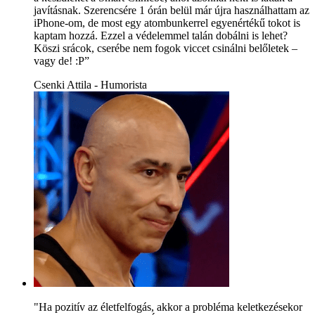
javításnak. Szerencsére 1 órán belül már újra használhattam az
iPhone-om, de most egy atombunkerrel egyenértékű tokot is
kaptam hozzá. Ezzel a védelemmel talán dobálni is lehet?
Köszi srácok, cserébe nem fogok viccet csinálni belőletek –
vagy de! :P”
Csenki Attila - Humorista
"Ha pozitív az életfelfogás, akkor a probléma keletkezésekor