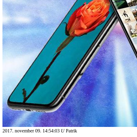
2017. november 09.
14:54:03
U
Patrik