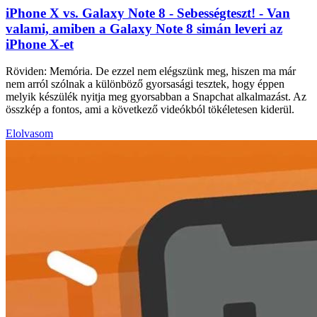
iPhone X vs. Galaxy Note 8 - Sebességteszt! - Van
valami, amiben a Galaxy Note 8 simán leveri az
iPhone X-et
Röviden: Memória. De ezzel nem elégszünk meg, hiszen ma már
nem arról szólnak a különböző gyorsasági tesztek, hogy éppen
melyik készülék nyitja meg gyorsabban a Snapchat alkalmazást. Az
összkép a fontos, ami a következő videókból tökéletesen kiderül.
Elolvasom