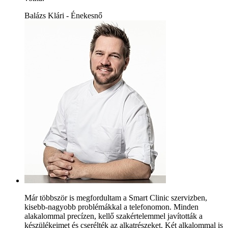
Balázs Klári - Énekesnő
Már többször is megfordultam a Smart Clinic szervizben,
kisebb-nagyobb problémákkal a telefonomon. Minden
alakalommal precízen, kellő szakértelemmel javították a
készülékeimet és cserélték az alkatrészeket. Két alkalommal is