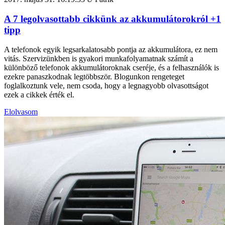
A 7 legolvasottabb cikkünk az akkumulátorokról +1
tipp
A telefonok egyik legsarkalatosabb pontja az akkumulátora, ez nem
vitás. Szervizünkben is gyakori munkafolyamatnak számít a
különböző telefonok akkumulátoroknak cseréje, és a felhasználók is
ezekre panaszkodnak legtöbbször. Blogunkon rengeteget
foglalkoztunk vele, nem csoda, hogy a legnagyobb olvasottságot
ezek a cikkek érték el.
Elolvasom