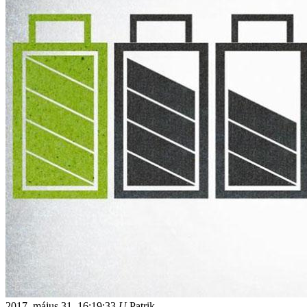
2017. május 31.
16:19:33
U
Patrik