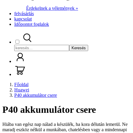
Érdekelnek a vélemények »
felvásárlás
kapcsolat
Időpontot foglalok
Keresés
Főoldal
Huawei
P40 akkumulátor csere
P40 akkumulátor csere
Hiába van egész nap nálad a készülék, ha kora délután lemerül. Ne
maradj eszköz nélkül a munkában, chatelésben vagy a mindennapi