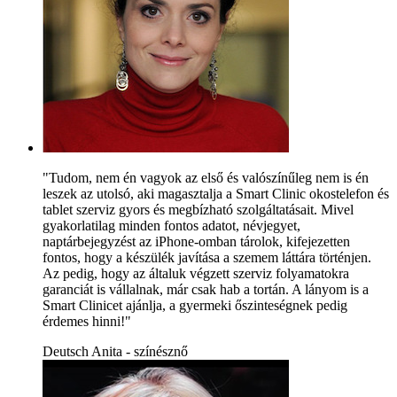
"Tudom, nem én vagyok az első és valószínűleg nem is én
leszek az utolsó, aki magasztalja a Smart Clinic okostelefon és
tablet szerviz gyors és megbízható szolgáltatásait. Mivel
gyakorlatilag minden fontos adatot, névjegyet,
naptárbejegyzést az iPhone-omban tárolok, kifejezetten
fontos, hogy a készülék javítása a szemem láttára történjen.
Az pedig, hogy az általuk végzett szerviz folyamatokra
garanciát is vállalnak, már csak hab a tortán. A lányom is a
Smart Clinicet ajánlja, a gyermeki őszinteségnek pedig
érdemes hinni!"
Deutsch Anita - színésznő