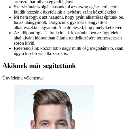
szerezni bármilyen egyedi igényt.
Szervizfutár szolgáltatásunkkal az ország egész területéről
küldik hozzánk ügyfeleink a javításra szánt készülékeket.
Mi nem fogjuk azt hazudni, hogy gyári alkatrészt építünk be,
ha az utángyártott. Dolgozunk gyári és utángyártott
alkatrészekkel egyaránt. A te döntésed, hogy melyiket kéred.
Az időpontfoglalás funkciónak köszönhetően az ügyfeleink
által kívánt időpontban állunk rendelkezésére természetesen
soron kívül.
Referenciáink között több nagy multi cég megtalálható, csak
úgy a kisebb vállalkozások is.
Akiknek már segítettünk
Ügyfeleink véleménye