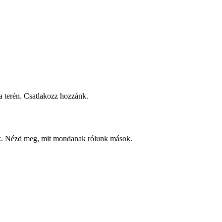
 terén. Csatlakozz hozzánk.
ek. Nézd meg, mit mondanak rólunk mások.