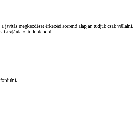
és a javítás megkezdését érkezési sorrend alapján tudjuk csak vállalni.
edi árajánlatot tudunk adni.
fordulni.