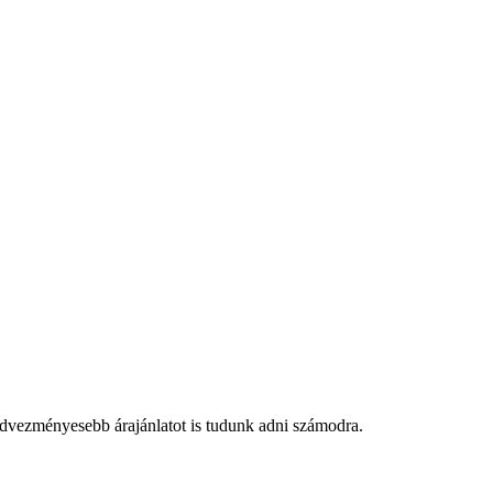
edvezményesebb árajánlatot is tudunk adni számodra.