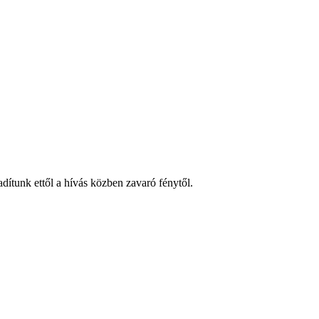
dítunk ettől a hívás közben zavaró fénytől.