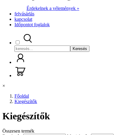
Érdekelnek a vélemények »
felvásárlás
kapcsolat
Időpontot foglalok
Keresés
×
Főoldal
Kiegészítők
Kiegészítők
Összesen
termék