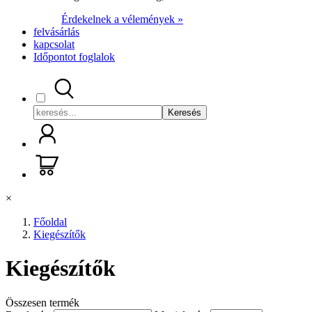
Érdekelnek a vélemények »
felvásárlás
kapcsolat
Időpontot foglalok
Keresés
×
Főoldal
Kiegészítők
Kiegészítők
Összesen
termék