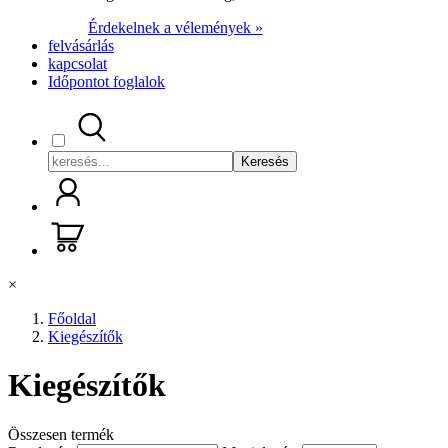
Érdekelnek a vélemények »
felvásárlás
kapcsolat
Időpontot foglalok
Keresés
×
Főoldal
Kiegészítők
Kiegészítők
Összesen
termék