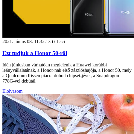
2021. június 08.
11:32:13
U
Laci
Ezt tudjuk a Honor 50-ről
Idén júniusban várhatóan megjelenik a Huawei korábbi
leányvállalatának, a Honor-nak első zászlóshajója, a Honor 50, mely
a Qualcomm frissen piacra dobott chipset-jével, a Snapdragon
778G-vel debütál.
Elolvasom