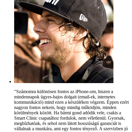
"Számomra különösen fontos az iPhone-om, hiszen a
mindennapok ügyes-bajos dolgait (email-ek, internetes
kommunikáció) mind ezen a készüléken végzem. Éppen ezért
nagyon fontos nekem, hogy mindig működjön, minden
körülmények között. Ha bármi gond adódik vele, csakis a
Smart Clinic csapatához fordulok, nem véletlenül. Gyorsak,
megbízhatóak, és sehol nem látott hosszúságú garanciát is
vállalnak a munkára, ami egy fontos tényező. A szervizben jó