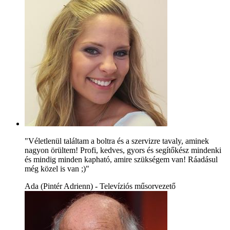
"Véletlenül találtam a boltra és a szervizre tavaly, aminek
nagyon örültem! Profi, kedves, gyors és segítőkész mindenki
és mindig minden kapható, amire szükségem van! Ráadásul
még közel is van ;)"
Ada (Pintér Adrienn) - Televíziós műsorvezető