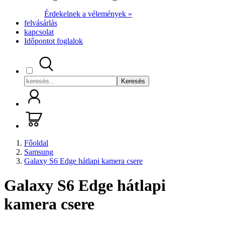
Érdekelnek a vélemények »
felvásárlás
kapcsolat
Időpontot foglalok
Keresés
Főoldal
Samsung
Galaxy S6 Edge hátlapi kamera csere
Galaxy S6 Edge hátlapi
kamera csere