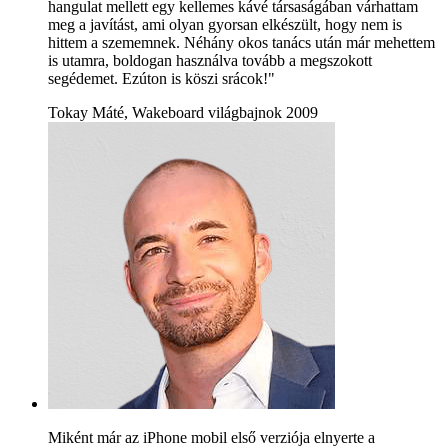
hangulat mellett egy kellemes kávé társaságában várhattam
meg a javítást, ami olyan gyorsan elkészült, hogy nem is
hittem a szememnek. Néhány okos tanács után már mehettem
is utamra, boldogan használva tovább a megszokott
segédemet. Ezúton is köszi srácok!"
Tokay Máté, Wakeboard világbajnok 2009
Miként már az iPhone mobil első verziója elnyerte a