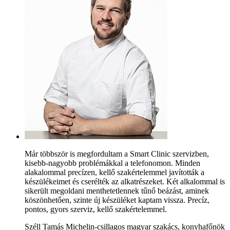
Már többször is megfordultam a Smart Clinic szervizben,
kisebb-nagyobb problémákkal a telefonomon. Minden
alakalommal precízen, kellő szakértelemmel javították a
készülékeimet és cserélték az alkatrészeket. Két alkalommal is
sikerült megoldani menthetetlennek tűnő beázást, aminek
köszönhetően, szinte új készüléket kaptam vissza. Precíz,
pontos, gyors szerviz, kellő szakértelemmel.
Széll Tamás Michelin-csillagos magyar szakács, konyhafőnök