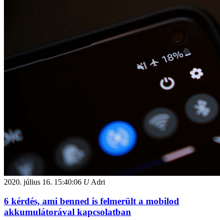
2020. július 16.
15:40:06
U
Adri
6 kérdés, ami benned is felmerült a mobilod
akkumulátorával kapcsolatban