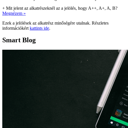
+
Mit jelent az alkatrészeknél az a jelölés, hogy A++, A+, A, B?
Megnézem »
Ezek a jelölések az alkatrész minőségére utalnak. Részletes
információkért
kattints ide
.
Smart Blog