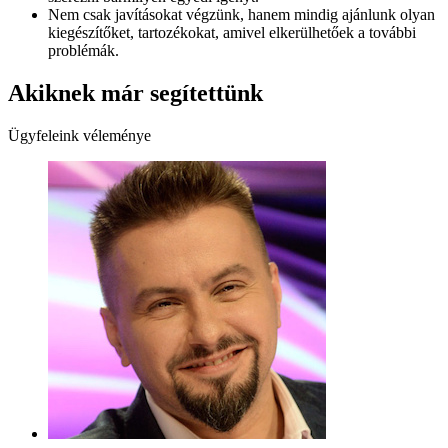
Nem csak javításokat végzünk, hanem mindig ajánlunk olyan
kiegészítőket, tartozékokat, amivel elkerülhetőek a további
problémák.
Akiknek már segítettünk
Ügyfeleink véleménye