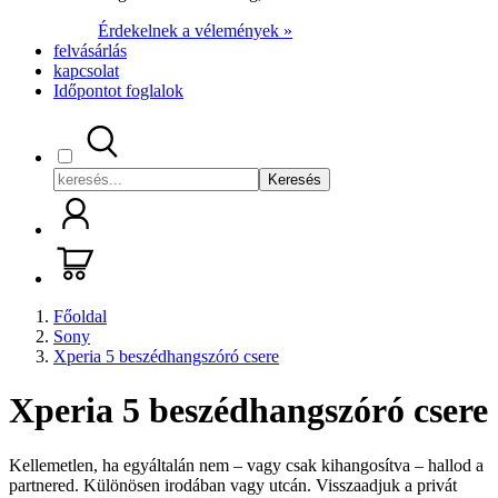
Érdekelnek a vélemények »
felvásárlás
kapcsolat
Időpontot foglalok
Keresés
Főoldal
Sony
Xperia 5 beszédhangszóró csere
Xperia 5 beszédhangszóró csere
Kellemetlen, ha egyáltalán nem – vagy csak kihangosítva – hallod a
partnered. Különösen irodában vagy utcán. Visszaadjuk a privát