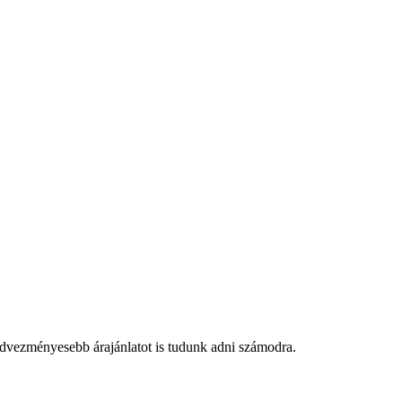
edvezményesebb árajánlatot is tudunk adni számodra.