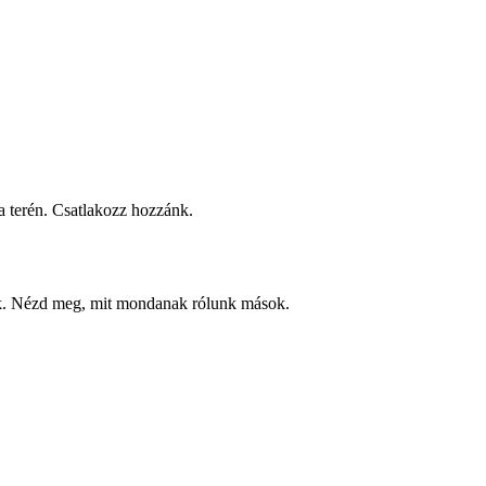
 terén. Csatlakozz hozzánk.
ek. Nézd meg, mit mondanak rólunk mások.