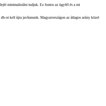
ejét minimalizálni tudjuk. Ez fontos az ügyfél és a mi
 db-ot kell újra javítanunk. Magyarországon az átlagos arány közel