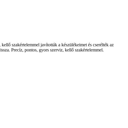
ellő szakértelemmel javították a készülékeimet és cserélték az
ssza. Precíz, pontos, gyors szerviz, kellő szakértelemmel.