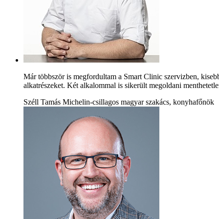
Már többször is megfordultam a Smart Clinic szervizben, kiseb
alkatrészeket. Két alkalommal is sikerült megoldani menthetetle
Széll Tamás Michelin-csillagos magyar szakács, konyhafőnök