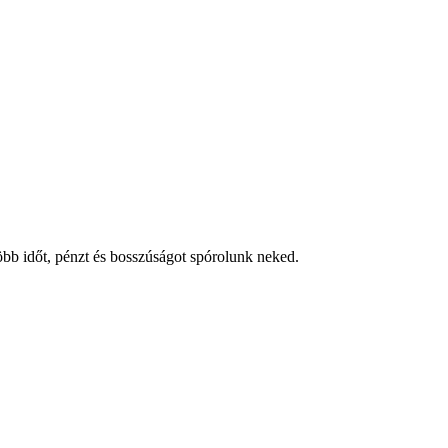
több időt, pénzt és bosszúságot spórolunk neked.