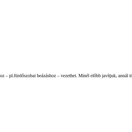
oz – pl.fürdőszobai beázáshoz – vezethet. Minél előbb javítjuk, annál 