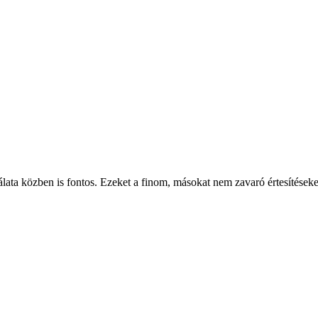
álata közben is fontos. Ezeket a finom, másokat nem zavaró értesítéseke