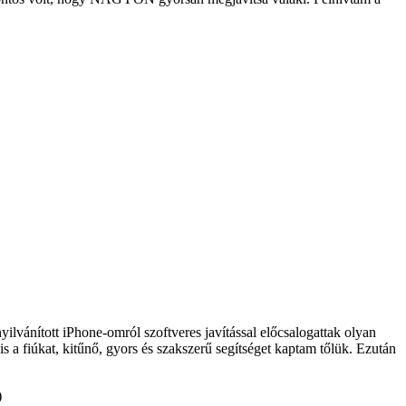
yilvánított iPhone-omról szoftveres javítással előcsalogattak olyan
 a fiúkat, kitűnő, gyors és szakszerű segítséget kaptam tőlük. Ezután
)