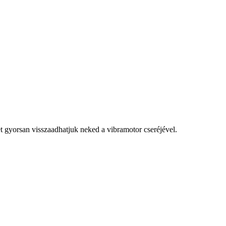
t gyorsan visszaadhatjuk neked a vibramotor cseréjével.