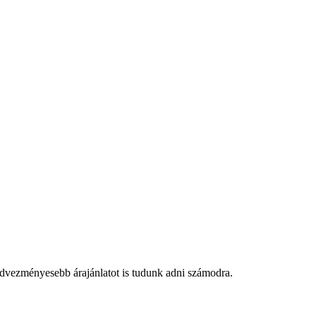
edvezményesebb árajánlatot is tudunk adni számodra.