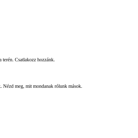
 terén. Csatlakozz hozzánk.
ek. Nézd meg, mit mondanak rólunk mások.