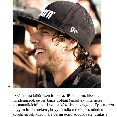
"Számomra különösen fontos az iPhone-om, hiszen a
mindennapok ügyes-bajos dolgait (email-ek, internetes
kommunikáció) mind ezen a készüléken végzem. Éppen ezért
nagyon fontos nekem, hogy mindig működjön, minden
körülmények között. Ha bármi gond adódik vele, csakis a