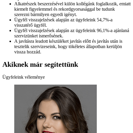
Alkatrészek beszerzésével külön kollégánk foglalkozik, emiatt
kiemelt figyelemmel és rekordgyorsasággal be tudunk
szerezni bármilyen egyedi igényt.
Ügyfél visszajelzések alapján az ügyfeleink 54,7%-a
visszatérő ügyfél.
Ügyfél visszajelzések alapján az ügyfeleink 96,1%-a ajánlaná
szervizünket ismerősének.
A javításra leadott készüléket javítás előtt és javítás után is
tesztelik szervizeseink, hogy tökéletes állapotban kerüljön
vissza hozzád.
Akiknek már segítettünk
Ügyfeleink véleménye