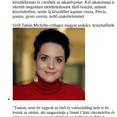
készülékeimet és cserélték az alkatrészeket. Két alkalommal is
sikerült megoldani menthetetlennek tűnő beázást, aminek
köszönhetően, szinte új készüléket kaptam vissza. Precíz,
pontos, gyors szerviz, kellő szakértelemmel.
Széll Tamás Michelin-csillagos magyar szakács, konyhafőnök
"Tudom, nem én vagyok az első és valószínűleg nem is én
leszek az utolsó, aki magasztalja a Smart Clinic okostelefon és