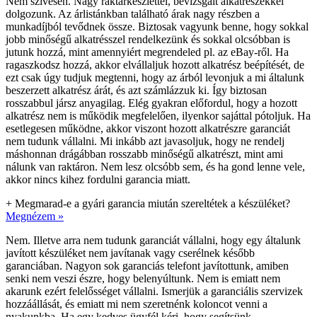
Nem szívesen. Nagy raktárkészlettel, bevizsgált alkatrészekkel
dolgozunk. Az árlistánkban található árak nagy részben a
munkadíjból tevődnek össze. Biztosak vagyunk benne, hogy sokkal
jobb minőségű alkatrésszel rendelkezünk és sokkal olcsóbban is
jutunk hozzá, mint amennyiért megrendeled pl. az eBay-ről. Ha
ragaszkodsz hozzá, akkor elvállaljuk hozott alkatrész beépítését, de
ezt csak úgy tudjuk megtenni, hogy az árból levonjuk a mi általunk
beszerzett alkatrész árát, és azt számlázzuk ki. Így biztosan
rosszabbul jársz anyagilag. Elég gyakran előfordul, hogy a hozott
alkatrész nem is működik megfelelően, ilyenkor sajáttal pótoljuk. Ha
esetlegesen működne, akkor viszont hozott alkatrészre garanciát
nem tudunk vállalni. Mi inkább azt javasoljuk, hogy ne rendelj
máshonnan drágábban rosszabb minőségű alkatrészt, mint ami
nálunk van raktáron. Nem lesz olcsóbb sem, és ha gond lenne vele,
akkor nincs kihez fordulni garancia miatt.
+
Megmarad-e a gyári garancia miután szereltétek a készüléket?
Megnézem »
Nem. Illetve arra nem tudunk garanciát vállalni, hogy egy általunk
javított készüléket nem javítanak vagy cserélnek később
garanciában. Nagyon sok garanciás telefont javítottunk, amiben
senki nem veszi észre, hogy belenyúltunk. Nem is emiatt nem
akarunk ezért felelősséget vállalni. Ismerjük a garanciális szervizek
hozzáállását, és emiatt mi nem szeretnénk koloncot venni a
nyakunkba. Ha egy kedves ügyfél kéri, hogy segítsünk,