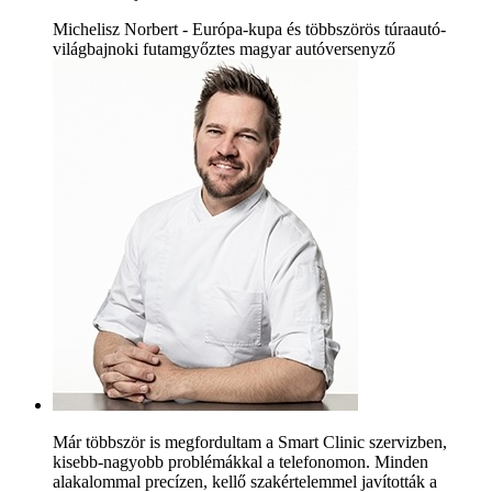
Michelisz Norbert - Európa-kupa és többszörös túraautó-
világbajnoki futamgyőztes magyar autóversenyző
Már többször is megfordultam a Smart Clinic szervizben,
kisebb-nagyobb problémákkal a telefonomon. Minden
alakalommal precízen, kellő szakértelemmel javították a