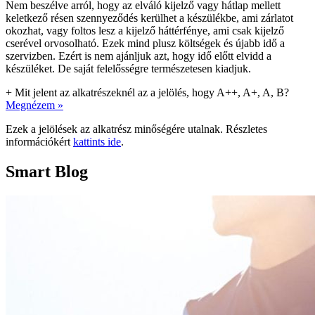
Nem beszélve arról, hogy az elváló kijelző vagy hátlap mellett
keletkező résen szennyeződés kerülhet a készülékbe, ami zárlatot
okozhat, vagy foltos lesz a kijelző háttérfénye, ami csak kijelző
cserével orvosolható. Ezek mind plusz költségek és újabb idő a
szervizben. Ezért is nem ajánljuk azt, hogy idő előtt elvidd a
készüléket. De saját felelősségre természetesen kiadjuk.
+
Mit jelent az alkatrészeknél az a jelölés, hogy A++, A+, A, B?
Megnézem »
Ezek a jelölések az alkatrész minőségére utalnak. Részletes
információkért
kattints ide
.
Smart Blog