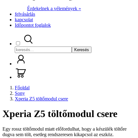
Érdekelnek a vélemények »
felvásárlás
kapcsolat
Időpontot foglalok
Keresés
Főoldal
Sony
Xperia Z5 töltőmodul csere
Xperia Z5 töltőmodul csere
Egy rossz töltőmodul miatt előfordulhat, hogy a készülék töltőre
dugva sem tölt, esetleg rendszeresen kikapcsol az eszköz.