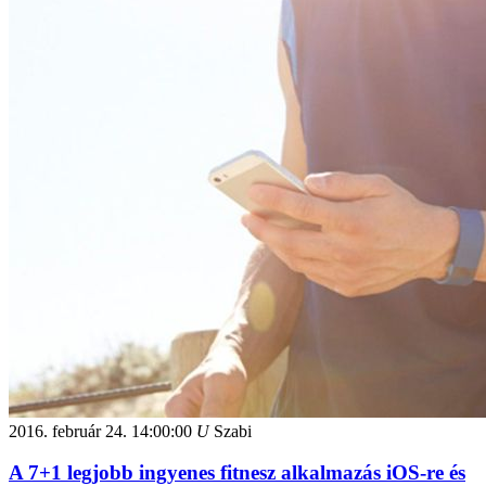
2016. február 24.
14:00:00
U
Szabi
A 7+1 legjobb ingyenes fitnesz alkalmazás iOS-re és