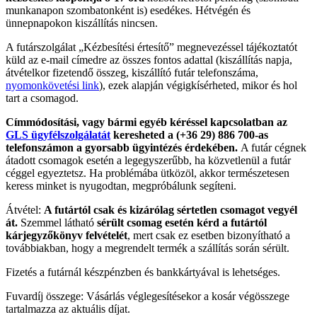
munkanapon szombatonként is) esedékes. Hétvégén és
ünnepnapokon kiszállítás nincsen.
A futárszolgálat „Kézbesítési értesítő” megnevezéssel tájékoztatót
küld az e-mail címedre az összes fontos adattal (kiszállítás napja,
átvételkor fizetendő összeg, kiszállító futár telefonszáma,
nyomonkövetési link
), ezek alapján végigkísérheted, mikor és hol
tart a csomagod.
Címmódosítási, vagy bármi egyéb kéréssel kapcsolatban az
GLS ügyfélszolgálatát
keresheted a (+36 29) 886 700-as
telefonszámon a gyorsabb ügyintézés érdekében.
A futár cégnek
átadott csomagok esetén a legegyszerűbb, ha közvetlenül a futár
céggel egyeztetsz. Ha problémába ütközöl, akkor természetesen
keress minket is nyugodtan, megpróbálunk segíteni.
Átvétel:
A futártól csak és kizárólag sértetlen csomagot vegyél
át.
Szemmel látható
sérült csomag esetén kérd a futártól
kárjegyzőkönyv felvételét
, mert csak ez esetben bizonyítható a
továbbiakban, hogy a megrendelt termék a szállítás során sérült.
Fizetés a futárnál készpénzben és bankkártyával is lehetséges.
Fuvardíj összege: Vásárlás véglegesítésekor a kosár végösszege
tartalmazza az aktuális díjat.