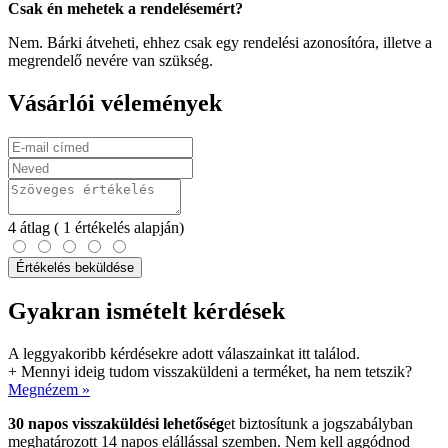
Csak én mehetek a rendelésemért?
Nem. Bárki átveheti, ehhez csak egy rendelési azonosítóra, illetve a
megrendelő nevére van szükség.
Vásárlói vélemények
4
átlag
( 1 értékelés alapján)
Értékelés beküldése
Gyakran ismételt kérdések
A leggyakoribb kérdésekre adott válaszainkat itt találod.
+
Mennyi ideig tudom visszaküldeni a terméket, ha nem tetszik?
Megnézem »
30 napos visszaküldési lehetőség
et biztosítunk a jogszabályban
meghatározott 14 napos elállással szemben. Nem kell aggódnod