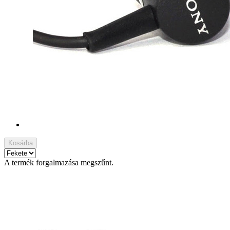
Kosárba
A termék forgalmazása megszűnt.