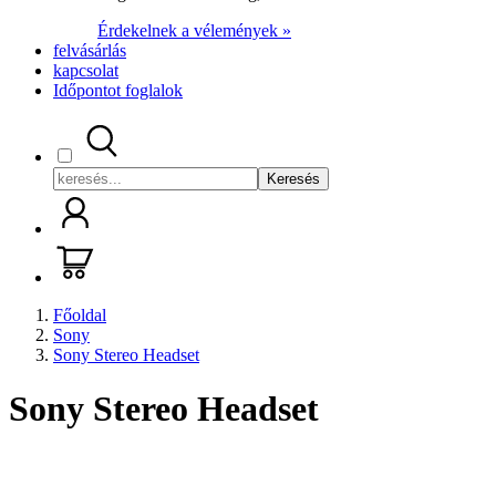
Érdekelnek a vélemények »
felvásárlás
kapcsolat
Időpontot foglalok
Keresés
Főoldal
Sony
Sony Stereo Headset
Sony Stereo Headset