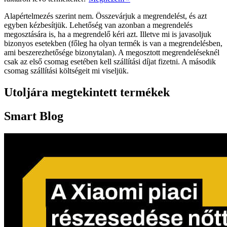
Alapértelmezés szerint nem. Összevárjuk a megrendelést, és azt
egyben kézbesítjük. Lehetőség van azonban a megrendelés
megosztására is, ha a megrendelő kéri azt. Illetve mi is javasoljuk
bizonyos esetekben (főleg ha olyan termék is van a megrendelésben,
ami beszerezhetősége bizonytalan). A megosztott megrendeléseknél
csak az első csomag esetében kell szállítási díjat fizetni. A második
csomag szállítási költségeit mi viseljük.
Utoljára megtekintett termékek
Smart Blog