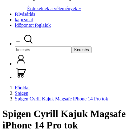
Érdekelnek a vélemények »
felvásárlás
kapcsolat
Időpontot foglalok
Keresés
Főoldal
Spigen
Spigen Cyrill Kajuk Magsafe iPhone 14 Pro tok
Spigen Cyrill Kajuk Magsafe
iPhone 14 Pro tok