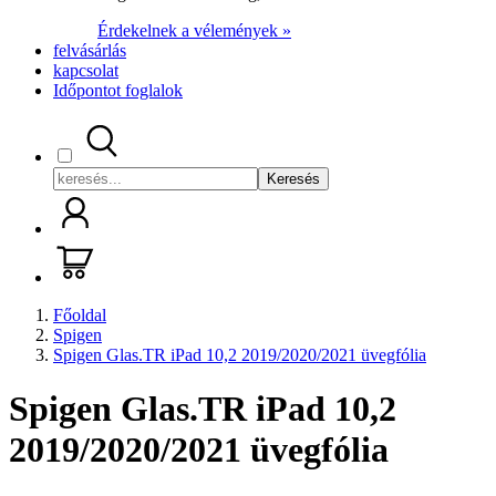
Érdekelnek a vélemények »
felvásárlás
kapcsolat
Időpontot foglalok
Keresés
Főoldal
Spigen
Spigen Glas.TR iPad 10,2 2019/2020/2021 üvegfólia
Spigen Glas.TR iPad 10,2
2019/2020/2021 üvegfólia