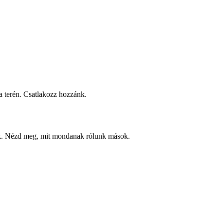
 terén. Csatlakozz hozzánk.
ek. Nézd meg, mit mondanak rólunk mások.