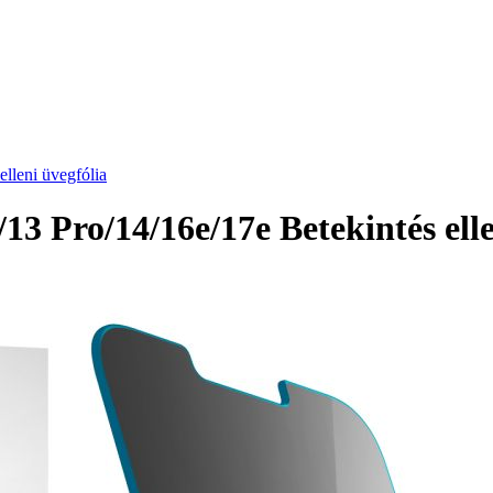
lleni üvegfólia
3 Pro/14/16e/17e Betekintés elle