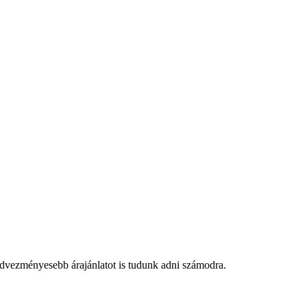
edvezményesebb árajánlatot is tudunk adni számodra.