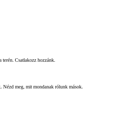
 terén. Csatlakozz hozzánk.
ek. Nézd meg, mit mondanak rólunk mások.