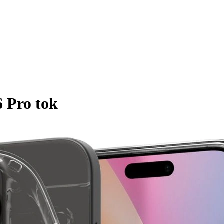
6 Pro tok