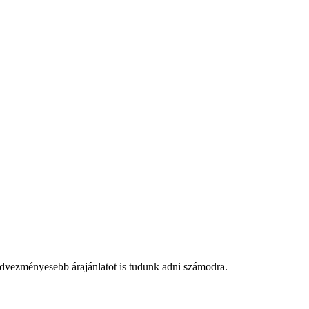
edvezményesebb árajánlatot is tudunk adni számodra.