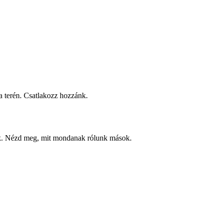
 terén. Csatlakozz hozzánk.
ek. Nézd meg, mit mondanak rólunk mások.