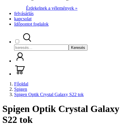
Érdekelnek a vélemények »
felvásárlás
kapcsolat
Időpontot foglalok
Keresés
Főoldal
Spigen
Spigen Optik Crystal Galaxy S22 tok
Spigen Optik Crystal Galaxy
S22 tok