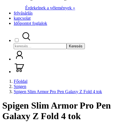
Érdekelnek a vélemények »
felvásárlás
kapcsolat
Időpontot foglalok
Keresés
Főoldal
Spigen
Spigen Slim Armor Pro Pen Galaxy Z Fold 4 tok
Spigen Slim Armor Pro Pen
Galaxy Z Fold 4 tok