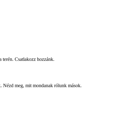
 terén. Csatlakozz hozzánk.
ek. Nézd meg, mit mondanak rólunk mások.