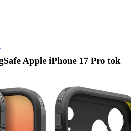
k
Safe Apple iPhone 17 Pro tok