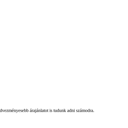
edvezményesebb árajánlatot is tudunk adni számodra.