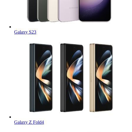
Galaxy S23
Galaxy Z Fold4