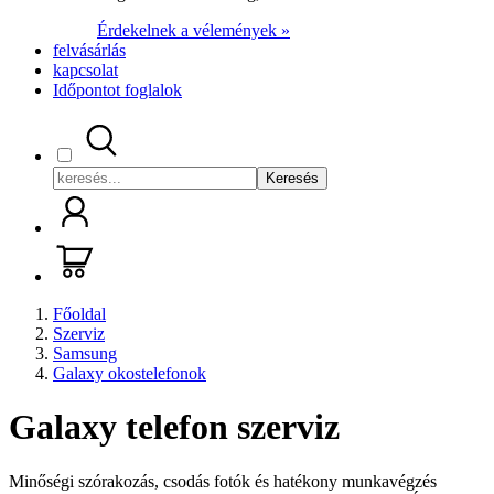
Érdekelnek a vélemények »
felvásárlás
kapcsolat
Időpontot foglalok
Keresés
Főoldal
Szerviz
Samsung
Galaxy okostelefonok
Galaxy telefon szerviz
Minőségi szórakozás, csodás fotók és hatékony munkavégzés