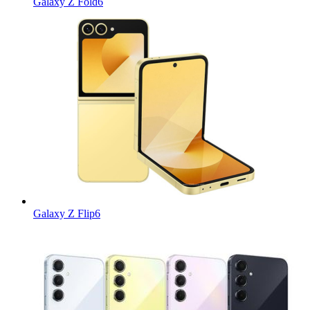
Galaxy Z Fold6
Galaxy Z Flip6