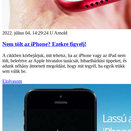
2022. július 04.
14:29:24
U
Arnold
Nem tölt az iPhone? Ezekre figyelj!
A cikkben körbejárjuk, mit tehetsz, ha az iPhone vagy az iPad nem
tölt, beleértve az Apple hivatalos tanácsát, hibaelhárítási tippeket, és
adunk néhány átmeneti megoldást, hogy mit tegyél, ha egyik trükk
sem válik be.
Elolvasom