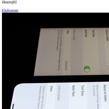
életerejét!
Elolvasom