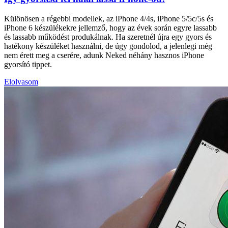
Különösen a régebbi modellek, az iPhone 4/4s, iPhone 5/5c/5s és
iPhone 6 készülékekre jellemző, hogy az évek során egyre lassabb
és lassabb működést produkálnak. Ha szeretnél újra egy gyors és
hatékony készüléket használni, de úgy gondolod, a jelenlegi még
nem érett meg a cserére, adunk Neked néhány hasznos iPhone
gyorsító tippet.
Elolvasom