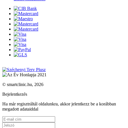
© smartclinic.hu, 2026
Bejelentkezés
Ha már regisztráltál oldalunkra, akkor jelentkezz be a korábban
megadott adataiddal