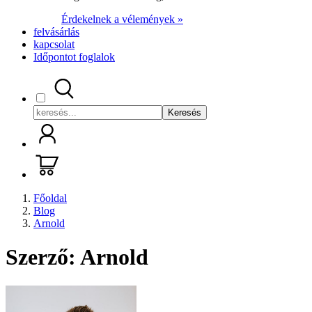
Érdekelnek a vélemények »
felvásárlás
kapcsolat
Időpontot foglalok
Keresés
Főoldal
Blog
Arnold
Szerző: Arnold