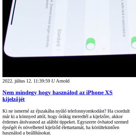
2022. július 12.
11:39:59
U
Arnold
Nem mindegy hogy használod az iPhone XS
kijelzőjét
Ki ne ismerné az éjszakába nyúló telefonnyomkodást? Ha csordult
már ki a könnyed attól, hogy órákig meredtél a kijelzőre, akkor
érdemes átolvasnod az alábbi tippeket. Egyszerre óvhatod szemed
épségét és növelheted kijelződ élettartamát, ha körültekintően
használod a beállításokat.