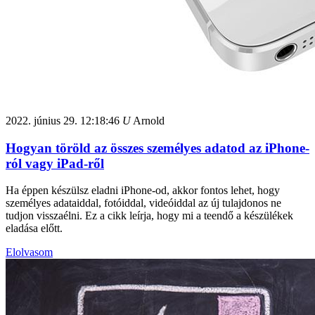
2022. június 29.
12:18:46
U
Arnold
Hogyan töröld az összes személyes adatod az iPhone-
ról vagy iPad-ről
Ha éppen készülsz eladni iPhone-od, akkor fontos lehet, hogy
személyes adataiddal, fotóiddal, videóiddal az új tulajdonos ne
tudjon visszaélni. Ez a cikk leírja, hogy mi a teendő a készülékek
eladása előtt.
Elolvasom