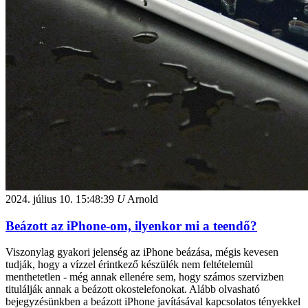
2024. július 10.
15:48:39
U
Arnold
Beázott az iPhone-om, ilyenkor mi a teendő?
Viszonylag gyakori jelenség az iPhone beázása, mégis kevesen
tudják, hogy a vízzel érintkező készülék nem feltételemül
menthetetlen - még annak ellenére sem, hogy számos szervizben
titulálják annak a beázott okostelefonokat. Alább olvasható
bejegyzésünkben a beázott iPhone javításával kapcsolatos tényekkel