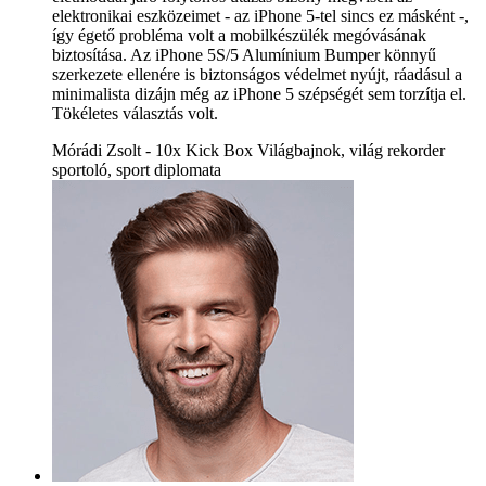
elektronikai eszközeimet - az iPhone 5-tel sincs ez másként -,
így égető probléma volt a mobilkészülék megóvásának
biztosítása. Az iPhone 5S/5 Alumínium Bumper könnyű
szerkezete ellenére is biztonságos védelmet nyújt, ráadásul a
minimalista dizájn még az iPhone 5 szépségét sem torzítja el.
Tökéletes választás volt.
Mórádi Zsolt - 10x Kick Box Világbajnok, világ rekorder
sportoló, sport diplomata