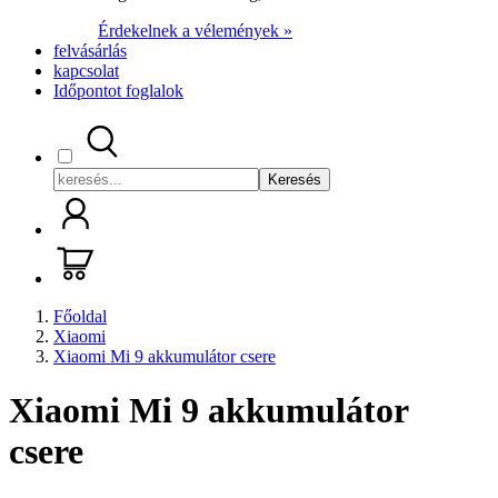
Érdekelnek a vélemények »
felvásárlás
kapcsolat
Időpontot foglalok
Keresés
Főoldal
Xiaomi
Xiaomi Mi 9 akkumulátor csere
Xiaomi Mi 9 akkumulátor
csere