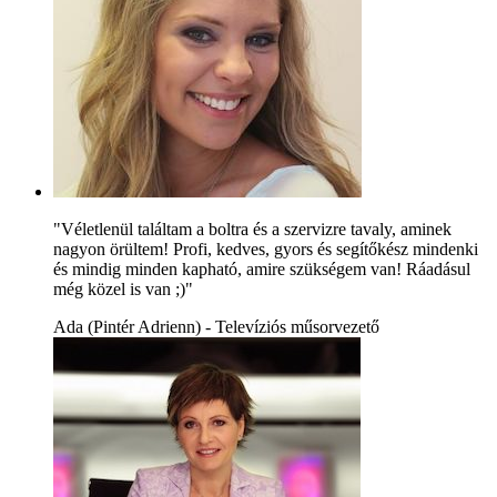
"Véletlenül találtam a boltra és a szervizre tavaly, aminek
nagyon örültem! Profi, kedves, gyors és segítőkész mindenki
és mindig minden kapható, amire szükségem van! Ráadásul
még közel is van ;)"
Ada (Pintér Adrienn) - Televíziós műsorvezető