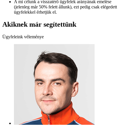
A mi célunk a visszatérő ügyfelek arányának emelése
(jelenleg már 50% felett állunk), ezt pedig csak elégedett
ügyfelekkel érhetjük el.
Akiknek már segítettünk
Ügyfeleink véleménye