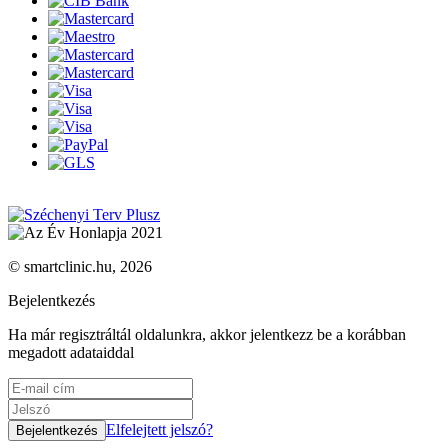
© smartclinic.hu, 2026
Bejelentkezés
Ha már regisztráltál oldalunkra, akkor jelentkezz be a korábban
megadott adataiddal
Elfelejtett jelszó?