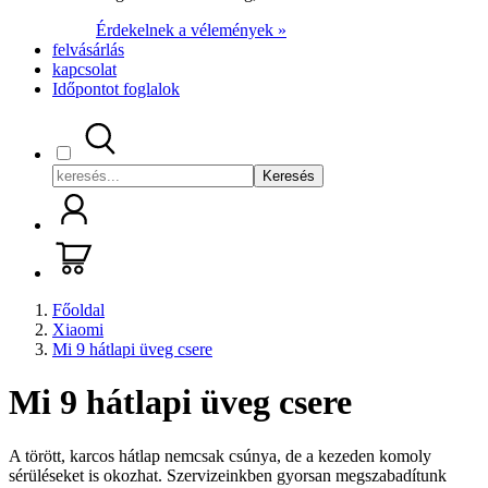
Érdekelnek a vélemények »
felvásárlás
kapcsolat
Időpontot foglalok
Keresés
Főoldal
Xiaomi
Mi 9 hátlapi üveg csere
Mi 9 hátlapi üveg csere
A törött, karcos hátlap nemcsak csúnya, de a kezeden komoly
sérüléseket is okozhat. Szervizeinkben gyorsan megszabadítunk