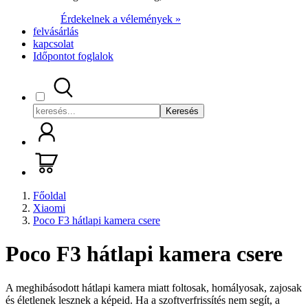
Érdekelnek a vélemények »
felvásárlás
kapcsolat
Időpontot foglalok
Keresés
Főoldal
Xiaomi
Poco F3 hátlapi kamera csere
Poco F3 hátlapi kamera csere
A meghibásodott hátlapi kamera miatt foltosak, homályosak, zajosak
és életlenek lesznek a képeid. Ha a szoftverfrissítés nem segít, a