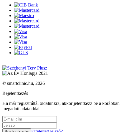
© smartclinic.hu, 2026
Bejelentkezés
Ha már regisztráltál oldalunkra, akkor jelentkezz be a korábban
megadott adataiddal
Elfelejtett jelszó?