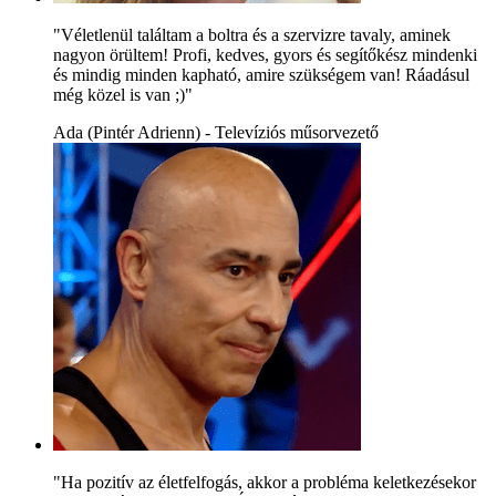
"Véletlenül találtam a boltra és a szervizre tavaly, aminek
nagyon örültem! Profi, kedves, gyors és segítőkész mindenki
és mindig minden kapható, amire szükségem van! Ráadásul
még közel is van ;)"
Ada (Pintér Adrienn) - Televíziós műsorvezető
"Ha pozitív az életfelfogás, akkor a probléma keletkezésekor