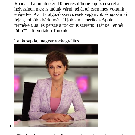
Ráadásul a mindössze 10 perces iPhone kijelző cserét a
helyszínen meg is tudtuk várni, tehát teljesen meg voltunk
elégedve. Az itt dolgozó szervizesek vagányok és igazán jó
fejek, mi több bárki másnál jobban ismerik az Apple
termékeit. Ja, és persze a rockot is szeretik. Hát kell ennél
több?" – itt voltak a Tankok.
Tankcsapda, magyar rockegyüttes