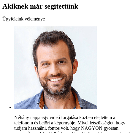
Akiknek már segítettünk
Ügyfeleink véleménye
Néhány napja egy videó forgatása közben elejtettem a
telefonom és betört a képernyője. Mivel létszükséglet, hogy
tudjam használni, fontos volt, hogy NAGYON gyorsan