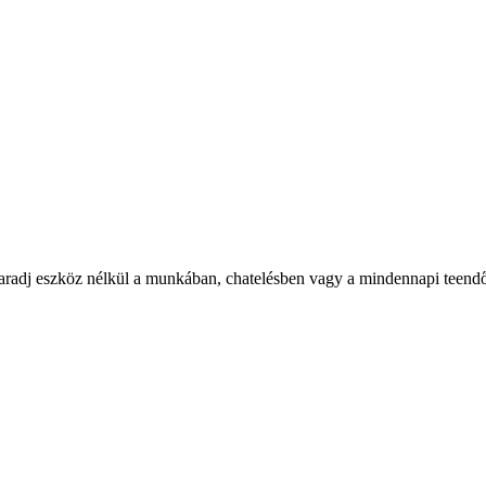
aradj eszköz nélkül a munkában, chatelésben vagy a mindennapi teendő