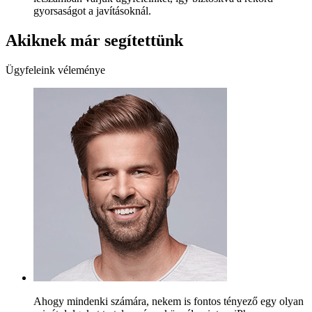
gyorsaságot a javításoknál.
Akiknek már segítettünk
Ügyfeleink véleménye
Ahogy mindenki számára, nekem is fontos tényező egy olyan