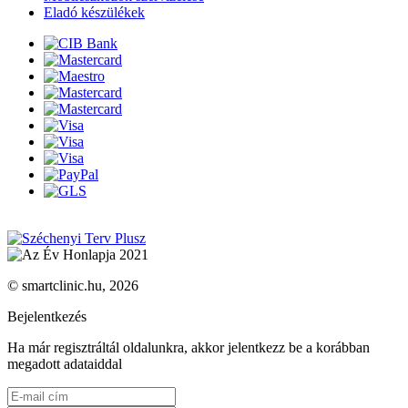
Eladó készülékek
© smartclinic.hu, 2026
Bejelentkezés
Ha már regisztráltál oldalunkra, akkor jelentkezz be a korábban
megadott adataiddal