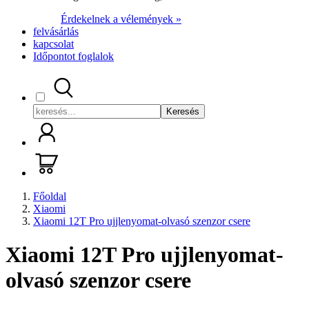
Érdekelnek a vélemények »
felvásárlás
kapcsolat
Időpontot foglalok
Keresés
Főoldal
Xiaomi
Xiaomi 12T Pro ujjlenyomat-olvasó szenzor csere
Xiaomi 12T Pro ujjlenyomat-
olvasó szenzor csere