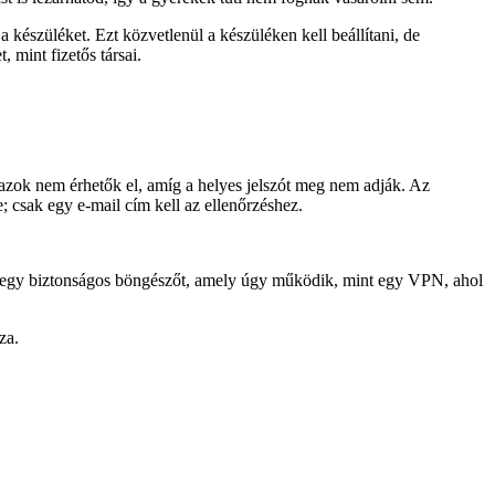
készüléket. Ezt közvetlenül a készüléken kell beállítani, de
 mint fizetős társai.
y azok nem érhetők el, amíg a helyes jelszót meg nem adják. Az
; csak egy e-mail cím kell az ellenőrzéshez.
 egy biztonságos böngészőt, amely úgy működik, mint egy VPN, ahol
za.