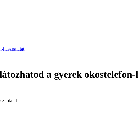
n-használatát
látozhatod a gyerek okostelefon-