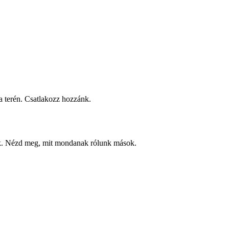
 terén. Csatlakozz hozzánk.
ek. Nézd meg, mit mondanak rólunk mások.