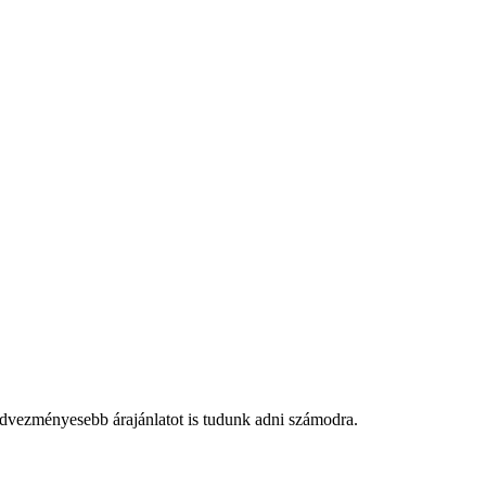
edvezményesebb árajánlatot is tudunk adni számodra.