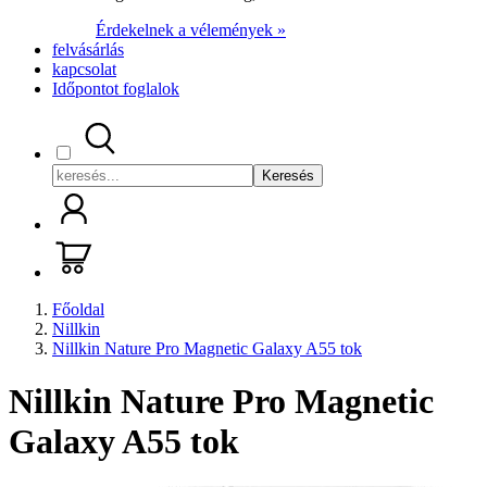
Érdekelnek a vélemények »
felvásárlás
kapcsolat
Időpontot foglalok
Keresés
Főoldal
Nillkin
Nillkin Nature Pro Magnetic Galaxy A55 tok
Nillkin Nature Pro Magnetic
Galaxy A55 tok