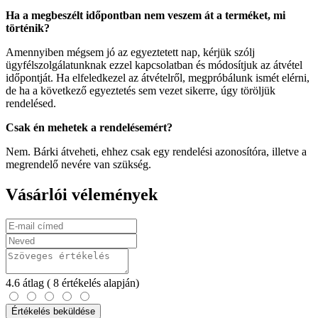
Ha a megbeszélt időpontban nem veszem át a terméket, mi
történik?
Amennyiben mégsem jó az egyeztetett nap, kérjük szólj
ügyfélszolgálatunknak ezzel kapcsolatban és módosítjuk az átvétel
időpontját. Ha elfeledkezel az átvételről, megpróbálunk ismét elérni,
de ha a következő egyeztetés sem vezet sikerre, úgy töröljük
rendelésed.
Csak én mehetek a rendelésemért?
Nem. Bárki átveheti, ehhez csak egy rendelési azonosítóra, illetve a
megrendelő nevére van szükség.
Vásárlói vélemények
4.6
átlag
( 8 értékelés alapján)
Értékelés beküldése