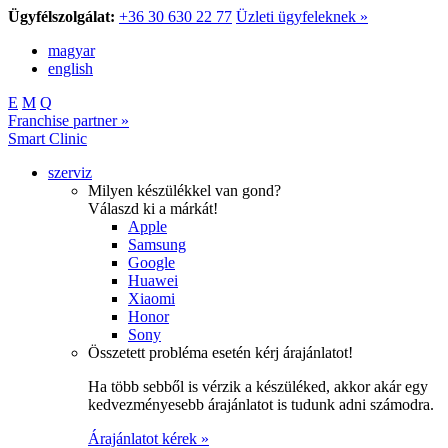
Ügyfélszolgálat:
+36 30 630 22 77
Üzleti ügyfeleknek »
magyar
english
E
M
Q
Franchise partner »
Smart Clinic
szerviz
Milyen készülékkel van gond?
Válaszd ki a márkát!
Apple
Samsung
Google
Huawei
Xiaomi
Honor
Sony
Összetett probléma esetén kérj árajánlatot!
Ha több sebből is vérzik a készüléked, akkor akár egy
kedvezményesebb árajánlatot is tudunk adni számodra.
Árajánlatot kérek »