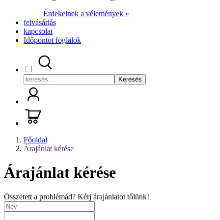
Érdekelnek a vélemények »
felvásárlás
kapcsolat
Időpontot foglalok
Keresés
Főoldal
Árajánlat kérése
Árajánlat kérése
Összetett a problémád? Kérj árajánlatot tőlünk!