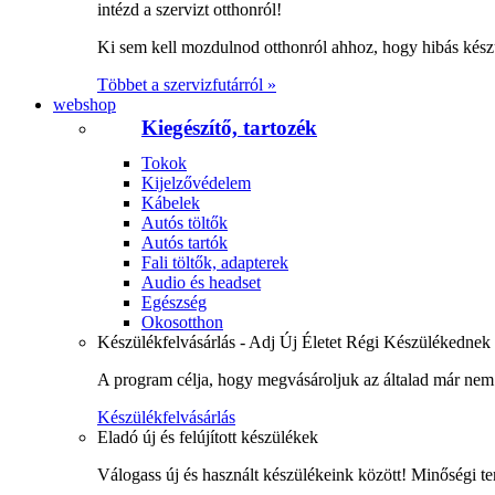
intézd a szervizt otthonról!
Ki sem kell mozdulnod otthonról ahhoz, hogy hibás kész
Többet a szervizfutárról »
webshop
Kiegészítő, tartozék
Tokok
Kijelzővédelem
Kábelek
Autós töltők
Autós tartók
Fali töltők, adapterek
Audio és headset
Egészség
Okosotthon
Készülékfelvásárlás - Adj Új Életet Régi Készülékednek
A program célja, hogy megvásároljuk az általad már nem 
Készülékfelvásárlás
Eladó új és felújított készülékek
Válogass új és használt készülékeink között! Minőségi te