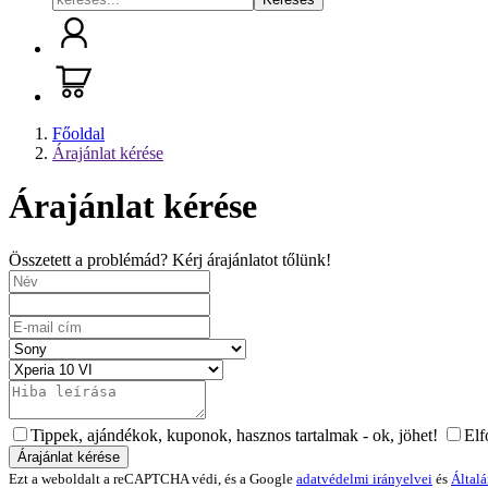
Főoldal
Árajánlat kérése
Árajánlat kérése
Összetett a problémád? Kérj árajánlatot tőlünk!
Tippek, ajándékok, kuponok, hasznos tartalmak - ok, jöhet!
El
Ezt a weboldalt a reCAPTCHA védi, és a Google
adatvédelmi irányelvei
és
Általá