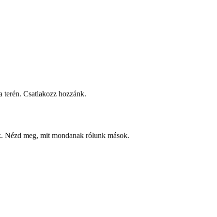
 terén. Csatlakozz hozzánk.
ek. Nézd meg, mit mondanak rólunk mások.