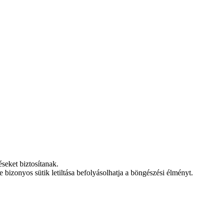
éseket biztosítanak.
 bizonyos sütik letiltása befolyásolhatja a böngészési élményt.