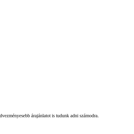
edvezményesebb árajánlatot is tudunk adni számodra.