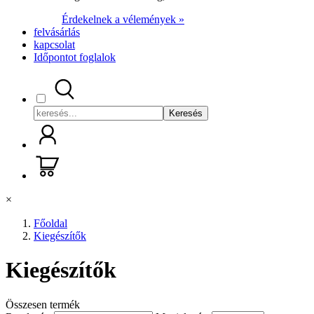
Érdekelnek a vélemények »
felvásárlás
kapcsolat
Időpontot foglalok
Keresés
×
Főoldal
Kiegészítők
Kiegészítők
Összesen
termék