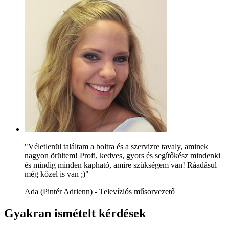
"Véletlenül találtam a boltra és a szervizre tavaly, aminek
nagyon örültem! Profi, kedves, gyors és segítőkész mindenki
és mindig minden kapható, amire szükségem van! Ráadásul
még közel is van ;)"
Ada (Pintér Adrienn) - Televíziós műsorvezető
Gyakran ismételt kérdések