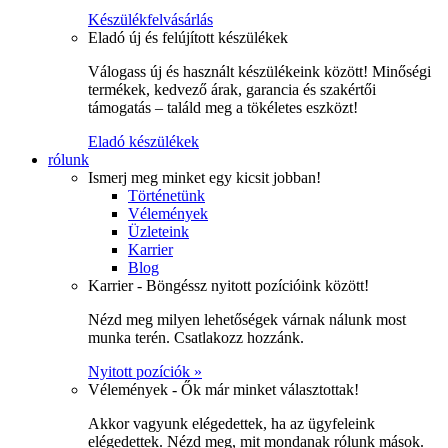
Készülékfelvásárlás
Eladó új és felújított készülékek
Válogass új és használt készülékeink között! Minőségi
termékek, kedvező árak, garancia és szakértői
támogatás – találd meg a tökéletes eszközt!
Eladó készülékek
rólunk
Ismerj meg minket egy kicsit jobban!
Történetünk
Vélemények
Üzleteink
Karrier
Blog
Karrier - Böngéssz nyitott pozícióink között!
Nézd meg milyen lehetőségek várnak nálunk most
munka terén. Csatlakozz hozzánk.
Nyitott pozíciók »
Vélemények - Ők már minket választottak!
Akkor vagyunk elégedettek, ha az ügyfeleink
elégedettek. Nézd meg, mit mondanak rólunk mások.