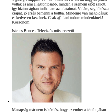
voltak és ami a legfontosabb, minden a szemem előtt zajlott,
így biztonságban tudhattam az adataimat. Vidám, segítőkész a
csapat, jó érzés bemenni a boltba. Mindenre van megoldásuk
és kedvesen kezelnek. Csak ajánlani tudom mindenkinek!
Köszönöm!
Istenes Bence - Televíziós műsorvezető
Manapság már nem is kérdés, hogy az ember a telefonjában