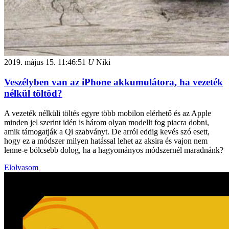
2019. május 15.
11:46:51
U
Niki
Veszélyben van az iPhone akkumulátora, ha vezeték
nélkül töltöd?
A vezeték nélküli töltés egyre több mobilon elérhető és az Apple
minden jel szerint idén is három olyan modellt fog piacra dobni,
amik támogatják a Qi szabványt. De arról eddig kevés szó esett,
hogy ez a módszer milyen hatással lehet az aksira és vajon nem
lenne-e bölcsebb dolog, ha a hagyományos módszernél maradnánk?
Elolvasom