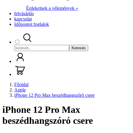
Érdekelnek a vélemények »
felvásárlás
kapcsolat
Időpontot foglalok
Keresés
Főoldal
Apple
iPhone 12 Pro Max beszédhangszóró csere
iPhone 12 Pro Max
beszédhangszóró csere