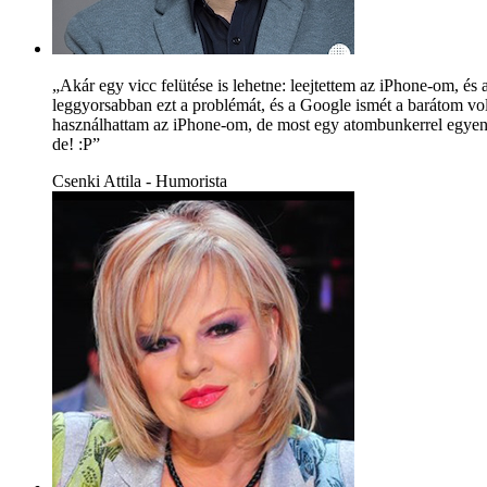
„Akár egy vicc felütése is lehetne: leejtettem az iPhone-om, 
leggyorsabban ezt a problémát, és a Google ismét a barátom volt,
használhattam az iPhone-om, de most egy atombunkerrel egyenér
de! :P”
Csenki Attila - Humorista