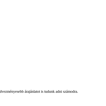
edvezményesebb árajánlatot is tudunk adni számodra.