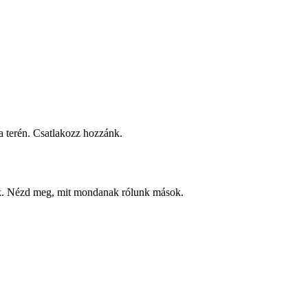
 terén. Csatlakozz hozzánk.
ek. Nézd meg, mit mondanak rólunk mások.