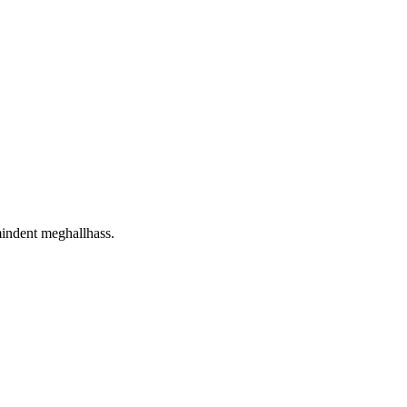
mindent meghallhass.