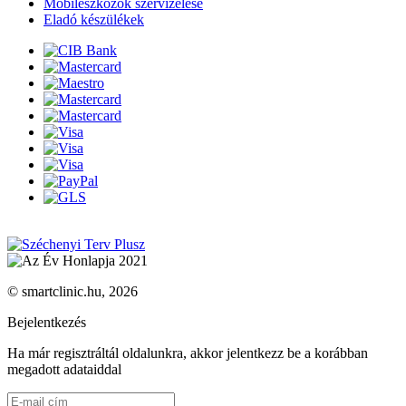
Mobileszközök szervizelése
Eladó készülékek
© smartclinic.hu, 2026
Bejelentkezés
Ha már regisztráltál oldalunkra, akkor jelentkezz be a korábban
megadott adataiddal