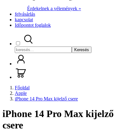
Érdekelnek a vélemények »
felvásárlás
kapcsolat
Időpontot foglalok
Keresés
Főoldal
Apple
iPhone 14 Pro Max kijelző csere
iPhone 14 Pro Max kijelző
csere