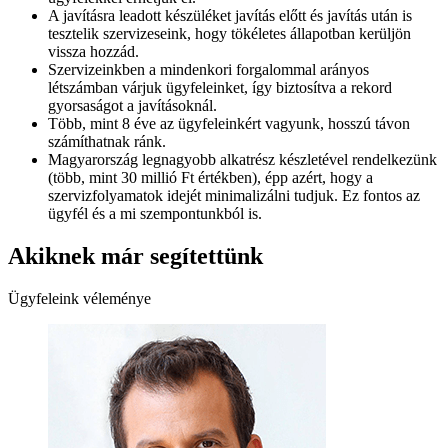
A javításra leadott készüléket javítás előtt és javítás után is
tesztelik szervizeseink, hogy tökéletes állapotban kerüljön
vissza hozzád.
Szervizeinkben a mindenkori forgalommal arányos
létszámban várjuk ügyfeleinket, így biztosítva a rekord
gyorsaságot a javításoknál.
Több, mint 8 éve az ügyfeleinkért vagyunk, hosszú távon
számíthatnak ránk.
Magyarország legnagyobb alkatrész készletével rendelkezünk
(több, mint 30 millió Ft értékben), épp azért, hogy a
szervizfolyamatok idejét minimalizálni tudjuk. Ez fontos az
ügyfél és a mi szempontunkból is.
Akiknek már segítettünk
Ügyfeleink véleménye