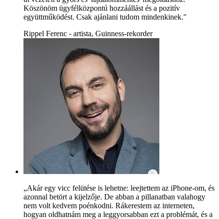
Köszönöm ügyfélközpontú hozzáállást és a pozitív
együttműködést. Csak ajánlani tudom mindenkinek."
Rippel Ferenc - artista, Guinness-rekorder
„Akár egy vicc felütése is lehetne: leejtettem az iPhone-om, és
azonnal betört a kijelzője. De abban a pillanatban valahogy
nem volt kedvem poénkodni. Rákerestem az interneten,
hogyan oldhatnám meg a leggyorsabban ezt a problémát, és a