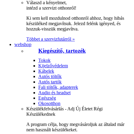
Válaszd a kényelmet,
intézd a szervizt otthonról!
Ki sem kell mozdulnod otthonról ahhoz, hogy hibás
készüléked megjavítsuk. Jelezd felénk igényed, és
hozzuk-visszük megjavítva.
Többet a szervizfutárról »
webshop
Kiegészítő, tartozék
Tokok
Kijelzővédelem
Kábelek
Autós töltők
Autós tartók
Fali töltők, adapterek
Audio és headset
Egészség
Okosotthon
Készülékfelvásárlás - Adj Új Életet Régi
Készülékednek
A program célja, hogy megvásároljuk az általad már
nem használt készülékeket.