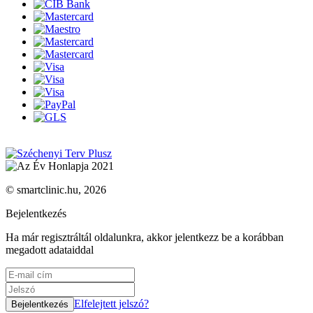
© smartclinic.hu, 2026
Bejelentkezés
Ha már regisztráltál oldalunkra, akkor jelentkezz be a korábban
megadott adataiddal
Elfelejtett jelszó?