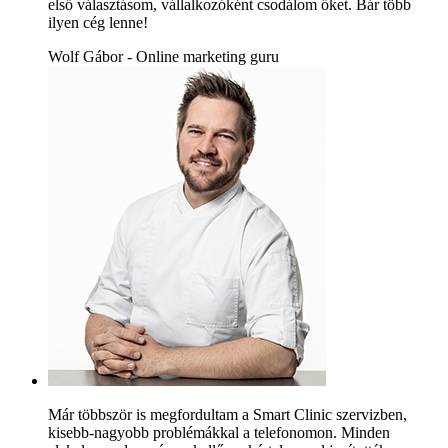
első választásom, vállalkozóként csodálom őket. Bár több
ilyen cég lenne!
Wolf Gábor - Online marketing guru
Már többször is megfordultam a Smart Clinic szervizben,
kisebb-nagyobb problémákkal a telefonomon. Minden