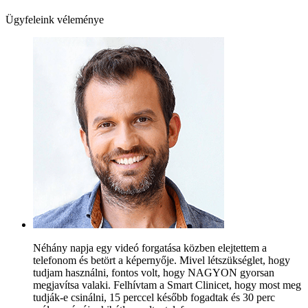
Ügyfeleink véleménye
Néhány napja egy videó forgatása közben elejtettem a
telefonom és betört a képernyője. Mivel létszükséglet, hogy
tudjam használni, fontos volt, hogy NAGYON gyorsan
megjavítsa valaki. Felhívtam a Smart Clinicet, hogy most meg
tudják-e csinálni, 15 perccel később fogadtak és 30 perc