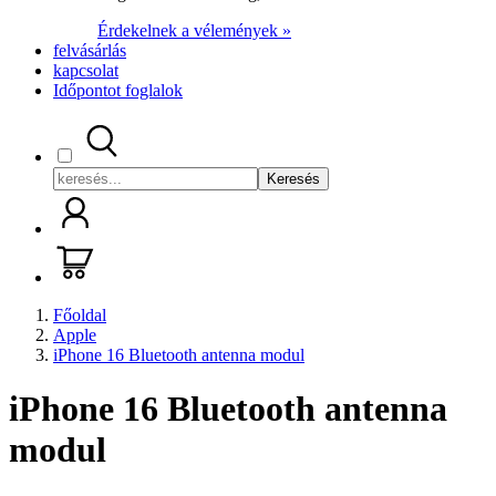
Érdekelnek a vélemények »
felvásárlás
kapcsolat
Időpontot foglalok
Keresés
Főoldal
Apple
iPhone 16 Bluetooth antenna modul
iPhone 16 Bluetooth antenna
modul