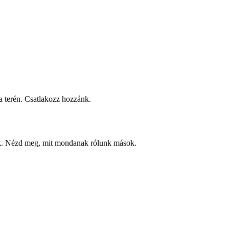
 terén. Csatlakozz hozzánk.
ek. Nézd meg, mit mondanak rólunk mások.