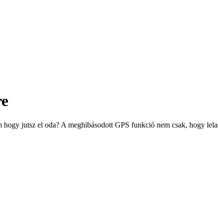
re
 hogy jutsz el oda? A meghibásodott GPS funkció nem csak, hogy lelas