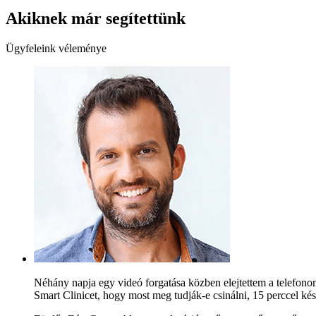
Akiknek már segítettünk
Ügyfeleink véleménye
Néhány napja egy videó forgatása közben elejtettem a telefono
Smart Clinicet, hogy most meg tudják-e csinálni, 15 perccel kés