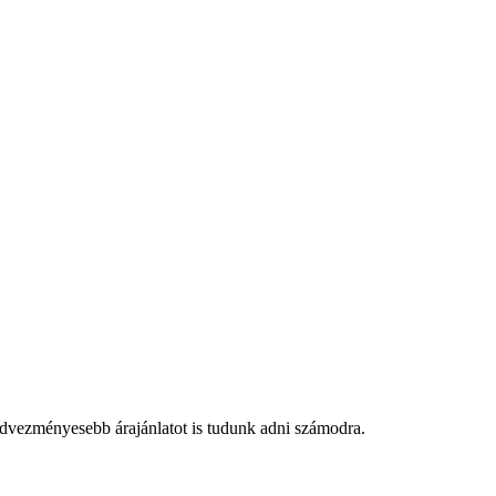
edvezményesebb árajánlatot is tudunk adni számodra.