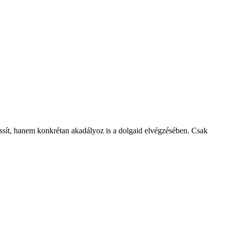
sít, hanem konkrétan akadályoz is a dolgaid elvégzésében. Csak