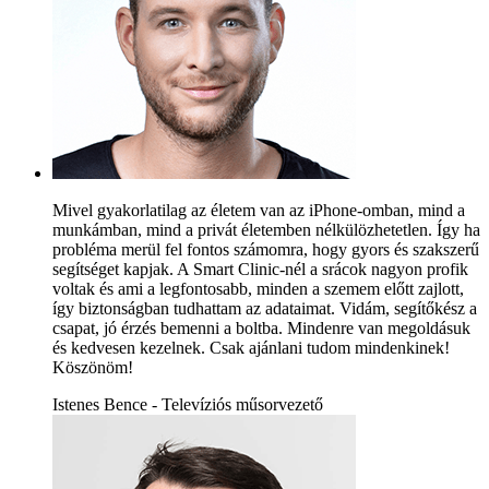
Mivel gyakorlatilag az életem van az iPhone-omban, mind a
munkámban, mind a privát életemben nélkülözhetetlen. Így ha
probléma merül fel fontos számomra, hogy gyors és szakszerű
segítséget kapjak. A Smart Clinic-nél a srácok nagyon profik
voltak és ami a legfontosabb, minden a szemem előtt zajlott,
így biztonságban tudhattam az adataimat. Vidám, segítőkész a
csapat, jó érzés bemenni a boltba. Mindenre van megoldásuk
és kedvesen kezelnek. Csak ajánlani tudom mindenkinek!
Köszönöm!
Istenes Bence - Televíziós műsorvezető