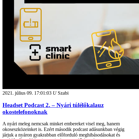
2021. július 09.
17:01:03
U
Szabi
Headset Podcast 2. – Nyári túlélőkalauz
okostelefonoknak
A nyári meleg nemcsak minket embereket visel meg, hanem
okoseszközeinket is. Ezért második podcast adásunkban végig
járjuk a nyáron gyakrabban előforduló meghibásodásokat és