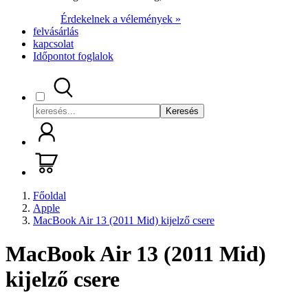
Érdekelnek a vélemények »
felvásárlás
kapcsolat
Időpontot foglalok
Keresés
Főoldal
Apple
MacBook Air 13 (2011 Mid) kijelző csere
MacBook Air 13 (2011 Mid)
kijelző csere