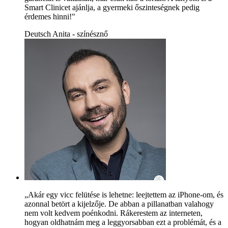
Smart Clinicet ajánlja, a gyermeki őszinteségnek pedig
érdemes hinni!"
Deutsch Anita - színésznő
„Akár egy vicc felütése is lehetne: leejtettem az iPhone-om, és
azonnal betört a kijelzője. De abban a pillanatban valahogy
nem volt kedvem poénkodni. Rákerestem az interneten,
hogyan oldhatnám meg a leggyorsabban ezt a problémát, és a