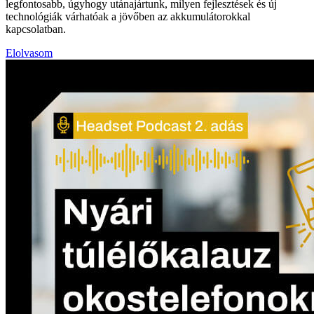
legfontosabb, úgyhogy utánajártunk, milyen fejlesztések és új
technológiák várhatóak a jövőben az akkumulátorokkal
kapcsolatban.
Elolvasom