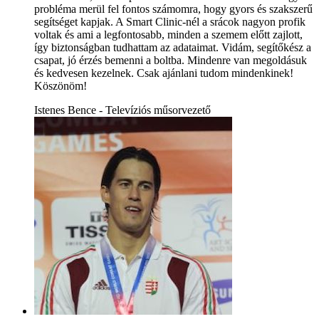
probléma merül fel fontos számomra, hogy gyors és szakszerű
segítséget kapjak. A Smart Clinic-nél a srácok nagyon profik
voltak és ami a legfontosabb, minden a szemem előtt zajlott,
így biztonságban tudhattam az adataimat. Vidám, segítőkész a
csapat, jó érzés bemenni a boltba. Mindenre van megoldásuk
és kedvesen kezelnek. Csak ajánlani tudom mindenkinek!
Köszönöm!
Istenes Bence - Televíziós műsorvezető