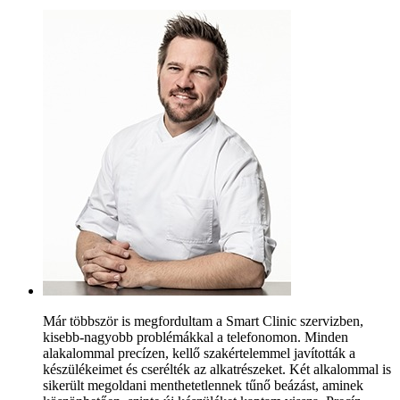
Már többször is megfordultam a Smart Clinic szervizben,
kisebb-nagyobb problémákkal a telefonomon. Minden
alakalommal precízen, kellő szakértelemmel javították a
készülékeimet és cserélték az alkatrészeket. Két alkalommal is
sikerült megoldani menthetetlennek tűnő beázást, aminek