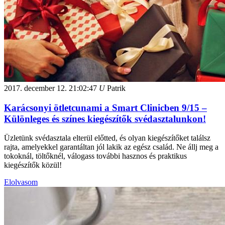
2017. december 12.
21:02:47
U
Patrik
Karácsonyi ötletcunami a Smart Clinicben 9/15 –
Különleges és színes kiegészítők svédasztalunkon!
Üzletünk svédasztala elterül előtted, és olyan kiegészítőket találsz
rajta, amelyekkel garantáltan jól lakik az egész család. Ne állj meg a
tokoknál, töltőknél, válogass további hasznos és praktikus
kiegészítők közül!
Elolvasom