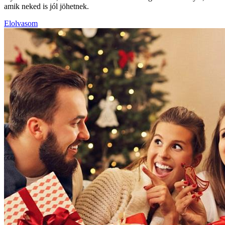
amik neked is jól jöhetnek.
Elolvasom