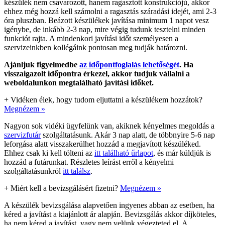
készülék nem csavarozott, hanem ragasztott konstrukciójú, akkor
ehhez még hozzá kell számolni a ragasztás száradási idejét, ami 2-3
óra pluszban. Beázott készülékek javítása minimum 1 napot vesz
igénybe, de inkább 2-3 nap, mire végig tudunk tesztelni minden
funkciót rajta. A mindenkori javítási időt személyesen a
szervizeinkben kollégáink pontosan meg tudják határozni.
Ajánljuk figyelmedbe
az időpontfoglalás lehetőségét
. Ha
visszaigazolt időpontra érkezel, akkor tudjuk vállalni a
weboldalunkon megtalálható javítási időket.
+
Vidéken élek, hogy tudom eljuttatni a készülékem hozzátok?
Megnézem »
Nagyon sok vidéki ügyfelünk van, akiknek kényelmes megoldás a
szervizfutár
szolgáltatásunk. Akár 3 nap alatt, de többnyire 5-6 nap
leforgása alatt visszakerülhet hozzád a megjavított készüléked.
Ehhez csak ki kell tölteni az
itt található űrlapot
, és már küldjük is
hozzád a futárunkat. Részletes leírást erről a kényelmi
szolgáltatásunkról
itt találsz
.
+
Miért kell a bevizsgálásért fizetni?
Megnézem »
A készülék bevizsgálása alapvetően ingyenes abban az esetben, ha
kéred a javítást a kiajánlott ár alapján. Bevizsgálás akkor díjköteles,
ha nem kéred a javítást, vagy nem velünk végezteted el. A