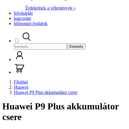
Érdekelnek a vélemények »
felvásárlás
kapcsolat
Időpontot foglalok
Keresés
Főoldal
Huawei
Huawei P9 Plus akkumulátor csere
Huawei P9 Plus akkumulátor
csere