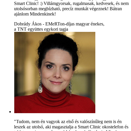
Smart Clinic! :) Villámgyorsak, rugalmasak, kedvesek, és nem
utolsósorban megbízható, precíz munkát végeznek! Bátran
ajánlom Mindenkinek!
Dobrády Ákos - EMeRTon-díjas magyar énekes,
a TNT együttes egykori tagja
"Tudom, nem én vagyok az első és valószínűleg nem is én
leszek az utolsó, aki magasztalja a Smart Clinic okostelefon és