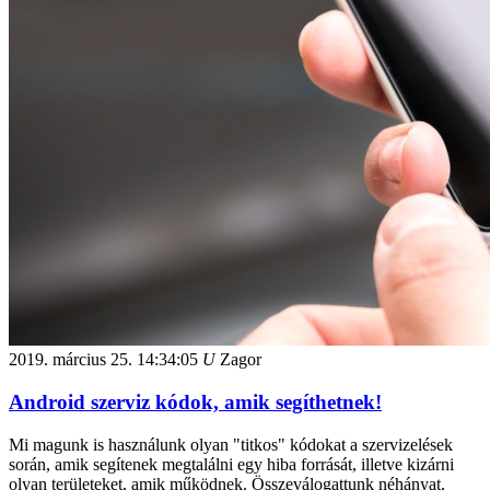
2019. március 25.
14:34:05
U
Zagor
Android szerviz kódok, amik segíthetnek!
Mi magunk is használunk olyan "titkos" kódokat a szervizelések
során, amik segítenek megtalálni egy hiba forrását, illetve kizárni
olyan területeket, amik működnek. Összeválogattunk néhányat,