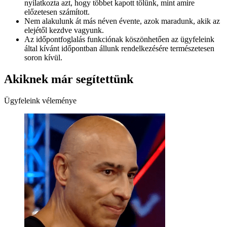
nyilatkozta azt, hogy többet kapott tőlünk, mint amire
előzetesen számított.
Nem alakulunk át más néven évente, azok maradunk, akik az
elejétől kezdve vagyunk.
Az időpontfoglalás funkciónak köszönhetően az ügyfeleink
által kívánt időpontban állunk rendelkezésére természetesen
soron kívül.
Akiknek már segítettünk
Ügyfeleink véleménye