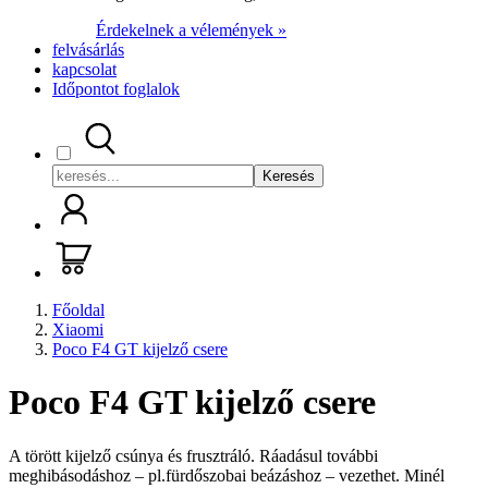
Érdekelnek a vélemények »
felvásárlás
kapcsolat
Időpontot foglalok
Keresés
Főoldal
Xiaomi
Poco F4 GT kijelző csere
Poco F4 GT kijelző csere
A törött kijelző csúnya és frusztráló. Ráadásul további
meghibásodáshoz – pl.fürdőszobai beázáshoz – vezethet. Minél