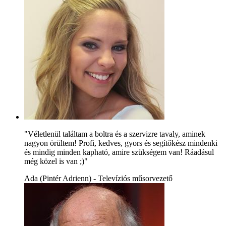
"Véletlenül találtam a boltra és a szervizre tavaly, aminek
nagyon örültem! Profi, kedves, gyors és segítőkész mindenki
és mindig minden kapható, amire szükségem van! Ráadásul
még közel is van ;)"
Ada (Pintér Adrienn) - Televíziós műsorvezető