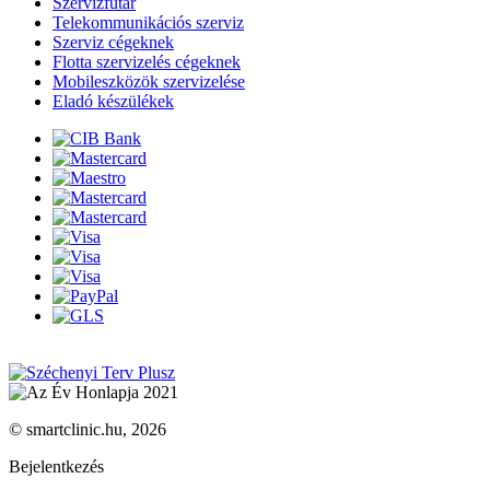
Szervizfutár
Telekommunikációs szerviz
Szerviz cégeknek
Flotta szervizelés cégeknek
Mobileszközök szervizelése
Eladó készülékek
© smartclinic.hu, 2026
Bejelentkezés