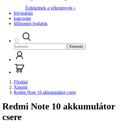
Érdekelnek a vélemények »
felvásárlás
kapcsolat
Időpontot foglalok
Keresés
Főoldal
Xiaomi
Redmi Note 10 akkumulátor csere
Redmi Note 10 akkumulátor
csere