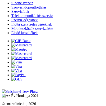
iPhone szerviz
Szerviz időpontfoglalás
Szervizfutár
Telekommunikációs szerviz
Szerviz cégeknek
Flotta szervizelés cégeknek
Mobileszközök szervizelése
Eladó készülékek
© smartclinic.hu, 2026