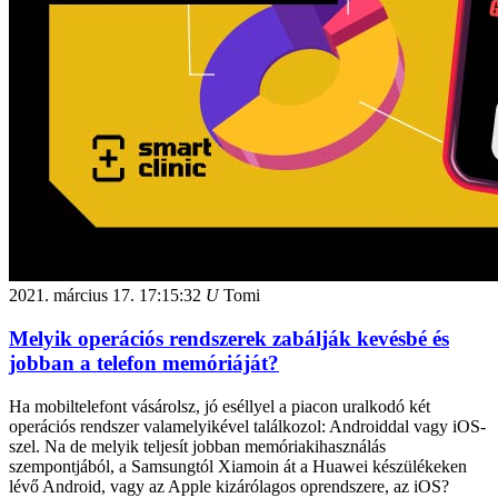
2021. március 17.
17:15:32
U
Tomi
Melyik operációs rendszerek zabálják kevésbé és
jobban a telefon memóriáját?
Ha mobiltelefont vásárolsz, jó eséllyel a piacon uralkodó két
operációs rendszer valamelyikével találkozol: Androiddal vagy iOS-
szel. Na de melyik teljesít jobban memóriakihasználás
szempontjából, a Samsungtól Xiamoin át a Huawei készülékeken
lévő Android, vagy az Apple kizárólagos oprendszere, az iOS?