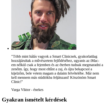
"Több mint hálás vagyok a Smart Clinicnek, gyakorlatilag
hozzájárultak a művészetem fejlődéséhez, ugyanis az iMac-
em nélkül csak a fejemben és az éterben tudnak megmaradni a
zenéim. így, hogy most eltűnt a zaj, és újra bekapcsol a
kijelzőm, bele vetem magam a dalaim felvételébe. Már nem
kell mennem más stúdiókba feljátszani! Köszönöm Smart
Clinic!"
Varga Viktor - énekes
Gyakran ismételt kérdések