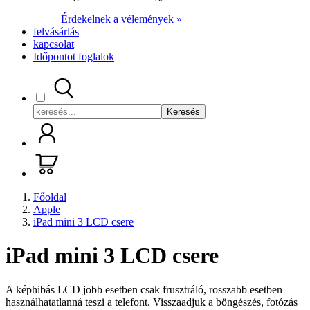
Érdekelnek a vélemények »
felvásárlás
kapcsolat
Időpontot foglalok
Keresés
Főoldal
Apple
iPad mini 3 LCD csere
iPad mini 3 LCD csere
A képhibás LCD jobb esetben csak frusztráló, rosszabb esetben
használhatatlanná teszi a telefont. Visszaadjuk a böngészés, fotózás