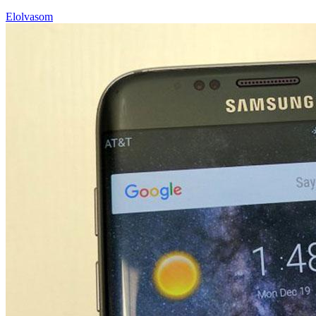
Elolvasom