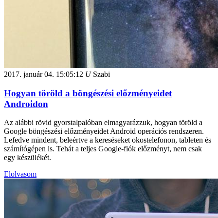
2017. január 04.
15:05:12
U
Szabi
Hogyan töröld a böngészési előzményeidet
Androidon
Az alábbi rövid gyorstalpalóban elmagyarázzuk, hogyan töröld a
Google böngészési előzményeidet Android operációs rendszeren.
Lefedve mindent, beleértve a kereséseket okostelefonon, tableten és
számítógépen is. Tehát a teljes Google-fiók előzményt, nem csak
egy készülékét.
Elolvasom