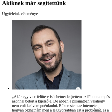
Akiknek már segítettünk
Ügyfeleink véleménye
„Akár egy vicc felütése is lehetne: leejtettem az iPhone-om, és
azonnal betört a kijelzője. De abban a pillanatban valahogy
nem volt kedvem poénkodni. Rákerestem az interneten,
hogyan oldhatnám meg a leggyorsabban ezt a problémát, és a